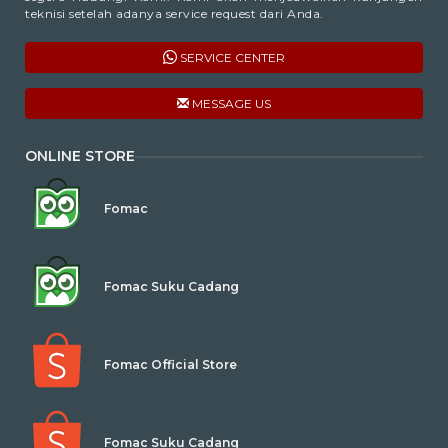
teknisi setelah adanya service request dari Anda.
SERVICE CENTER
MESSAGE US
ONLINE STORE
Fomac
Fomac Suku Cadang
Fomac Official Store
Fomac Suku Cadang