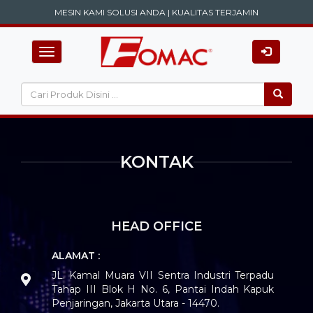
MESIN KAMI SOLUSI ANDA | KUALITAS TERJAMIN
Toggle
navigation
KONTAK
HEAD OFFICE
ALAMAT :
JL. Kamal Muara VII Sentra Industri Terpadu
Tahap III Blok H No. 6, Pantai Indah Kapuk
Penjaringan, Jakarta Utara - 14470.