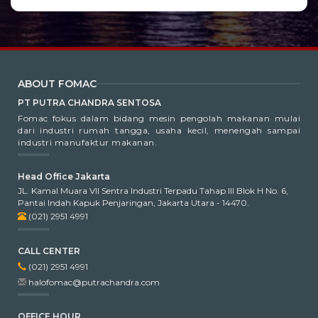
ABOUT FOMAC
PT PUTRA CHANDRA SENTOSA
Fomac fokus dalam bidang mesin pengolah makanan mulai
dari industri rumah tangga, usaha kecil, menengah sampai
industri manufaktur makanan.
Head Office Jakarta
JL. Kamal Muara VII Sentra Industri Terpadu Tahap III Blok H No. 6,
Pantai Indah Kapuk Penjaringan, Jakarta Utara - 14470.
(021) 2951 4991
CALL CENTER
(021) 2951 4991
halofomac@putrachandra.com
OFFICE HOUR