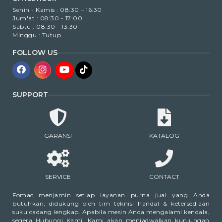
Senin - Kamis : 08:30 – 16:30
Jum'at : 08:30 - 17:00
Sabtu : 08:30 - 13:30
Minggu : Tutup
FOLLOW US
SUPPORT
GARANSI
KATALOG
SERVICE
CONTACT
Fomac menjamin setiap layanan purna jual yang Anda
butuhkan, didukung oleh tim teknisi handal & ketersediaan
suku cadang lengkap. Apabila mesin Anda mengalami kendala,
segera Hubungi Kami. Kami akan menjadwalkan kunjungan