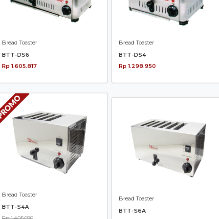
Bread Toaster
Bread Toaster
BTT-DS6
BTT-DS4
Rp 1.605.817
Rp 1.298.950
Bread Toaster
Bread Toaster
BTT-S4A
BTT-S6A
Rp 1.405.090