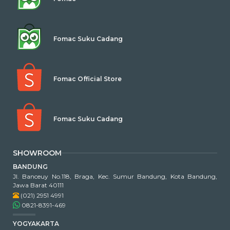
Fomac Suku Cadang
Fomac Official Store
Fomac Suku Cadang
SHOWROOM
BANDUNG
Jl. Banceuy No.118, Braga, Kec. Sumur Bandung, Kota Bandung,
Jawa Barat 40111
(021) 2951 4991
0821-8391-469
YOGYAKARTA