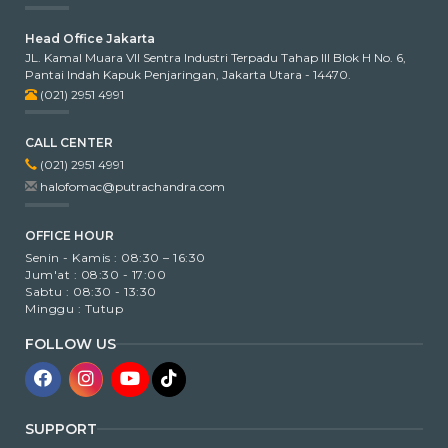
Head Office Jakarta
JL. Kamal Muara VII Sentra Industri Terpadu Tahap III Blok H No. 6,
Pantai Indah Kapuk Penjaringan, Jakarta Utara - 14470.
(021) 2951 4991
CALL CENTER
(021) 2951 4991
halofomac@putrachandra.com
OFFICE HOUR
Senin - Kamis : 08:30 – 16:30
Jum'at : 08:30 - 17:00
Sabtu : 08:30 - 13:30
Minggu : Tutup
FOLLOW US
SUPPORT