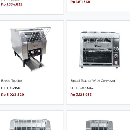
Rp 1.811.368
Rp 1.334.835
Bread Toaster
Bread Toaster With Conveyor
BTT-CV150
BTT-CV2404
Rp 5.022.529
Rp 3.123.953