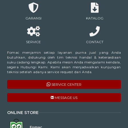
GARANSI
KATALOG
SERVICE
CONTACT
Fomac menjamin setiap layanan purna jual yang Anda
butuhkan, didukung oleh tim teknisi handal & ketersediaan
suku cadang lengkap. Apabila mesin Anda mengalami kendala,
segera Hubungi Kami. Kami akan menjadwalkan kunjungan
teknisi setelah adanya service request dari Anda.
SERVICE CENTER
MESSAGE US
ONLINE STORE
Fomac