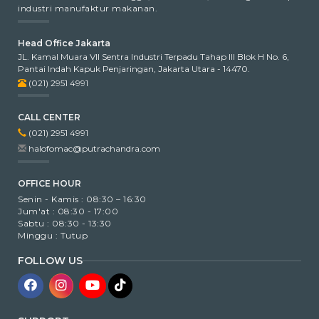
industri manufaktur makanan.
Head Office Jakarta
JL. Kamal Muara VII Sentra Industri Terpadu Tahap III Blok H No. 6,
Pantai Indah Kapuk Penjaringan, Jakarta Utara - 14470.
(021) 2951 4991
CALL CENTER
(021) 2951 4991
halofomac@putrachandra.com
OFFICE HOUR
Senin - Kamis : 08:30 – 16:30
Jum'at : 08:30 - 17:00
Sabtu : 08:30 - 13:30
Minggu : Tutup
FOLLOW US