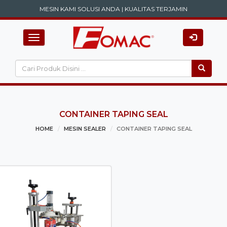
MESIN KAMI SOLUSI ANDA | KUALITAS TERJAMIN
Toggle
navigation
CONTAINER TAPING SEAL
HOME
MESIN SEALER
CONTAINER TAPING SEAL