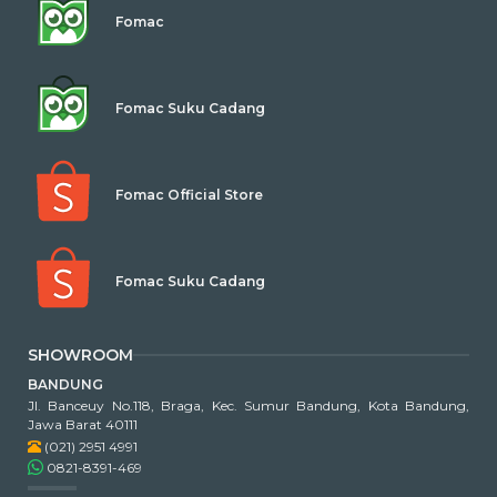
Fomac
Fomac Suku Cadang
Fomac Official Store
Fomac Suku Cadang
SHOWROOM
BANDUNG
Jl. Banceuy No.118, Braga, Kec. Sumur Bandung, Kota Bandung,
Jawa Barat 40111
(021) 2951 4991
0821-8391-469