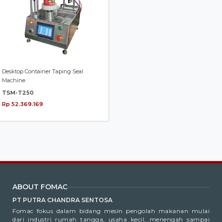
Desktop Container Taping Seal
Machine
TSM-T250
Rp 52.369.169
ABOUT FOMAC
PT PUTRA CHANDRA SENTOSA
Fomac fokus dalam bidang mesin pengolah makanan mulai
dari industri rumah tangga, usaha kecil, menengah sampai