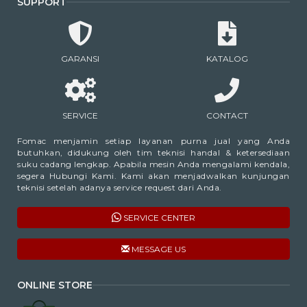
SUPPORT
GARANSI
KATALOG
SERVICE
CONTACT
Fomac menjamin setiap layanan purna jual yang Anda
butuhkan, didukung oleh tim teknisi handal & ketersediaan
suku cadang lengkap. Apabila mesin Anda mengalami kendala,
segera Hubungi Kami. Kami akan menjadwalkan kunjungan
teknisi setelah adanya service request dari Anda.
SERVICE CENTER
MESSAGE US
ONLINE STORE