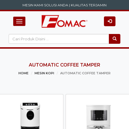
MESIN KAMI SOLUSI ANDA | KUALITAS TERJAMIN
Toggle
navigation
AUTOMATIC COFFEE TAMPER
HOME
MESIN KOPI
AUTOMATIC COFFEE TAMPER