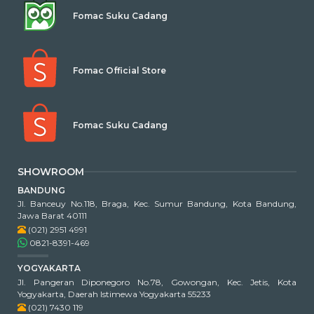
Fomac Suku Cadang
Fomac Official Store
Fomac Suku Cadang
SHOWROOM
BANDUNG
Jl. Banceuy No.118, Braga, Kec. Sumur Bandung, Kota Bandung,
Jawa Barat 40111
(021) 2951 4991
0821-8391-469
YOGYAKARTA
Jl. Pangeran Diponegoro No.78, Gowongan, Kec. Jetis, Kota
Yogyakarta, Daerah Istimewa Yogyakarta 55233
(021) 7430 119