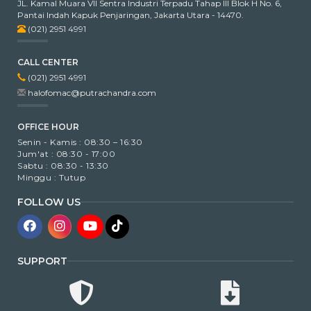
JL. Kamal Muara VII Sentra Industri Terpadu Tahap III Blok H No. 6,
Pantai Indah Kapuk Penjaringan, Jakarta Utara - 14470.
(021) 2951 4991
CALL CENTER
(021) 2951 4991
halofomac@putrachandra.com
OFFICE HOUR
Senin - Kamis : 08:30 – 16:30
Jum'at : 08:30 - 17:00
Sabtu : 08:30 - 13:30
Minggu : Tutup
FOLLOW US
SUPPORT