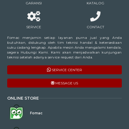
GARANSI
KATALOG
SERVICE
CONTACT
Fomac menjamin setiap layanan purna jual yang Anda
butuhkan, didukung oleh tim teknisi handal & ketersediaan
suku cadang lengkap. Apabila mesin Anda mengalami kendala,
segera Hubungi Kami. Kami akan menjadwalkan kunjungan
teknisi setelah adanya service request dari Anda.
SERVICE CENTER
MESSAGE US
ONLINE STORE
Fomac