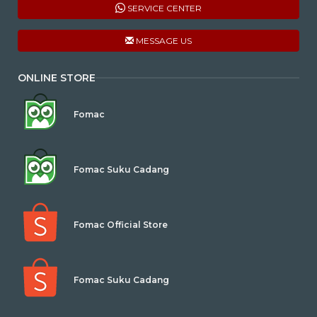
SERVICE CENTER
MESSAGE US
ONLINE STORE
Fomac
Fomac Suku Cadang
Fomac Official Store
Fomac Suku Cadang