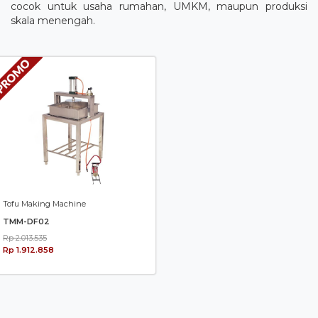
cocok untuk usaha rumahan, UMKM, maupun produksi
skala menengah.
Tofu Making Machine
TMM-DF02
Rp 2.013.535
Rp 1.912.858