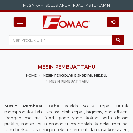
MESIN KAMI SOLUSI ANDA | KUALITAS TERJAMIN
Toggle
navigation
MESIN PEMBUAT TAHU
HOME
MESIN PENGOLAH BIJI-BIJIAN, MIE,DLL
MESIN PEMBUAT TAHU
Mesin Pembuat Tahu
adalah solusi tepat untuk
memproduksi tahu secara lebih cepat, higienis, dan efisien.
Dengan material food grade yang kokoh serta desain
praktis, mesin ini membantu mengolah kedelai menjadi
tahu berkualitas dengan tekstur lembut dan rasa konsisten,