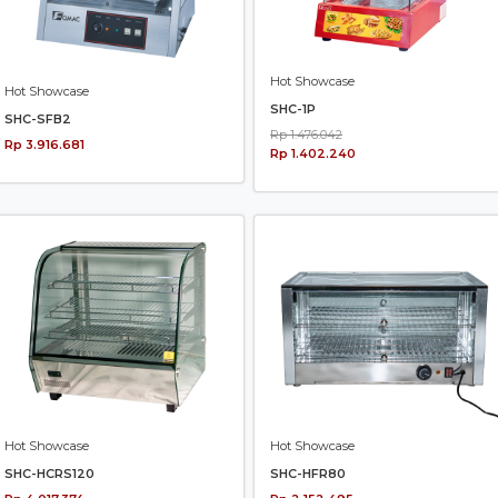
Hot Showcase
Hot Showcase
SHC-1P
SHC-SFB2
Rp 1.476.042
Rp 3.916.681
Rp 1.402.240
Hot Showcase
Hot Showcase
SHC-HCRS120
SHC-HFR80