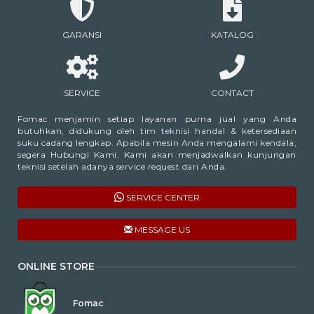
GARANSI
KATALOG
SERVICE
CONTACT
Fomac menjamin setiap layanan purna jual yang Anda
butuhkan, didukung oleh tim teknisi handal & ketersediaan
suku cadang lengkap. Apabila mesin Anda mengalami kendala,
segera Hubungi Kami. Kami akan menjadwalkan kunjungan
teknisi setelah adanya service request dari Anda.
SERVICE CENTER
MESSAGE US
ONLINE STORE
Fomac