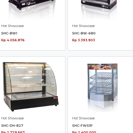
Hot Showcase
Hot Showcase
SHC-BW1
SHC-BW-680
Rp 4.056.876
Rp 3.393.903
Hot Showcase
Hot Showcase
SHC-DH-827
SHC-FWS1P
Rp 2.729.667
Rp 2.400.000