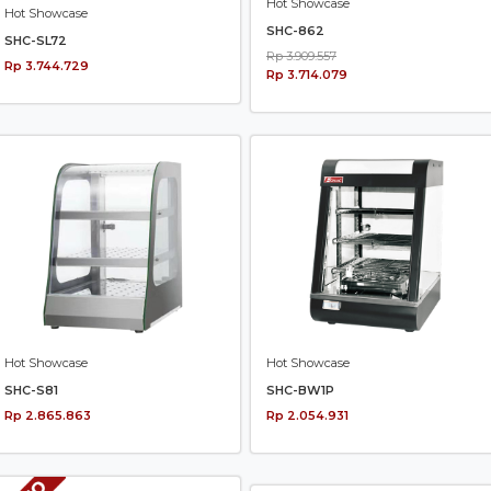
Hot Showcase
Hot Showcase
SHC-862
SHC-SL72
Rp 3.909.557
Rp 3.744.729
Rp 3.714.079
Hot Showcase
Hot Showcase
SHC-S81
SHC-BW1P
Rp 2.865.863
Rp 2.054.931