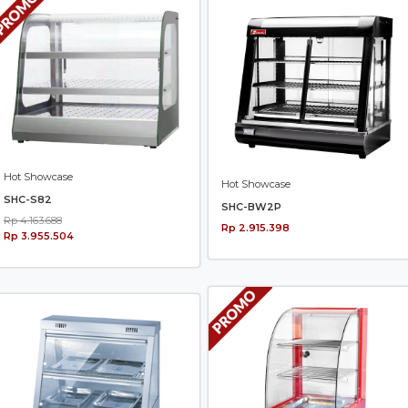
Hot Showcase
Hot Showcase
SHC-S82
SHC-BW2P
Rp 4.163.688
Rp 2.915.398
Rp 3.955.504