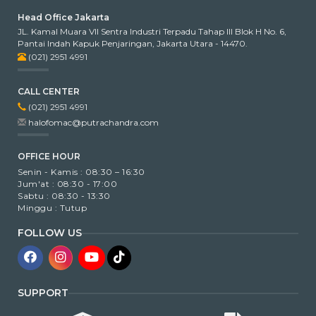
Head Office Jakarta
JL. Kamal Muara VII Sentra Industri Terpadu Tahap III Blok H No. 6,
Pantai Indah Kapuk Penjaringan, Jakarta Utara - 14470.
(021) 2951 4991
CALL CENTER
(021) 2951 4991
halofomac@putrachandra.com
OFFICE HOUR
Senin - Kamis : 08:30 – 16:30
Jum'at : 08:30 - 17:00
Sabtu : 08:30 - 13:30
Minggu : Tutup
FOLLOW US
SUPPORT