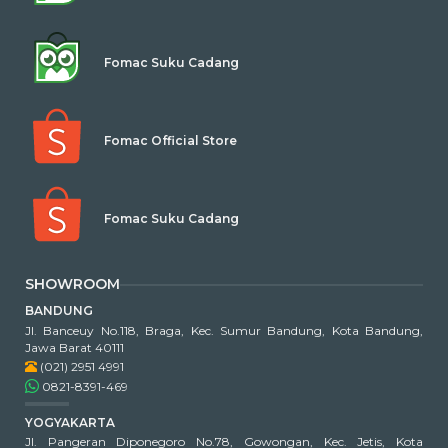
Fomac Suku Cadang
Fomac Official Store
Fomac Suku Cadang
SHOWROOM
BANDUNG
Jl. Banceuy No.118, Braga, Kec. Sumur Bandung, Kota Bandung,
Jawa Barat 40111
(021) 2951 4991
0821-8391-469
YOGYAKARTA
Jl. Pangeran Diponegoro No.78, Gowongan, Kec. Jetis, Kota