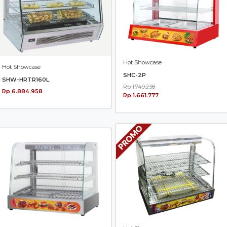
Hot Showcase
Hot Showcase
SHC-2P
SHW-HRTR160L
Rp 1.749.238
Rp 6.884.958
Rp 1.661.777