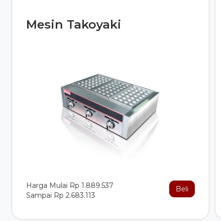
Mesin Takoyaki
Harga Mulai Rp 1.889.537
Beli
Sampai Rp 2.683.113