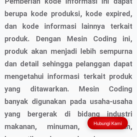
Pemberian kode informasi ini dapat
berupa kode produksi, kode expired,
dan kode informasi lainnya terkait
produk. Dengan Mesin Coding ini,
produk akan menjadi lebih sempurna
dan detail sehingga pelanggan dapat
mengetahui informasi terkait produk
yang ditawarkan. Mesin Coding
banyak digunakan pada usaha-usaha
yang bergerak di bidang industri
Hubungi Kami
makanan, minuman, obat-obatan,