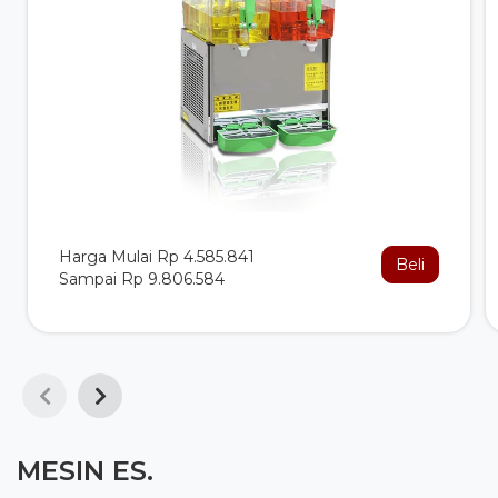
Harga Mulai Rp 4.585.841
Beli
Sampai Rp 9.806.584
MESIN ES.