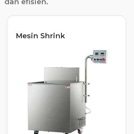
dan efisien.
Mesin Shrink