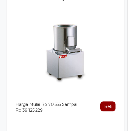
Harga Mulai Rp 70.555 Sampai
Beli
Rp 39.125.229