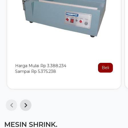
Harga Mulai Rp 3.388.234
Beli
Sampai Rp 5.375.238
MESIN SHRINK.