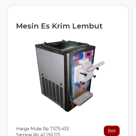
Mesin Es Krim Lembut
Harga Mulai Rp 7.575.433
Beli
Sampai Rp 42.261.113