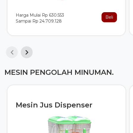
Harga Mulai Rp 630.553
Beli
Sampai Rp 24.709.128
MESIN PENGOLAH MINUMAN.
Mesin Jus Dispenser