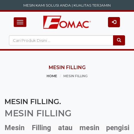
MESIN KAMI SOLUSI ANDA | KUALITAS TERJAMIN
Toggle
navigation
MESIN FILLING
HOME
MESIN FILLING
MESIN FILLING.
MESIN FILLING
Mesin Filling atau mesin pengisi