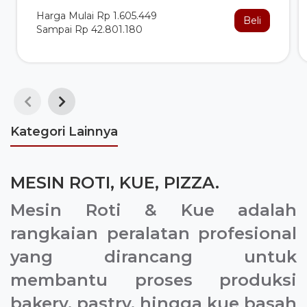
Harga Mulai Rp 1.605.449
Beli
Sampai Rp 42.801.180
Kategori Lainnya
MESIN ROTI, KUE, PIZZA.
Mesin Roti & Kue
adalah
rangkaian peralatan profesional
yang dirancang untuk
membantu proses produksi
bakery, pastry, hingga kue basah