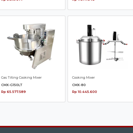
Gas Tilting Cooking Mixer
Cooking Mixer
CMX-G150LT
CMX-80
Rp 65.577.589
Rp 10.445.600