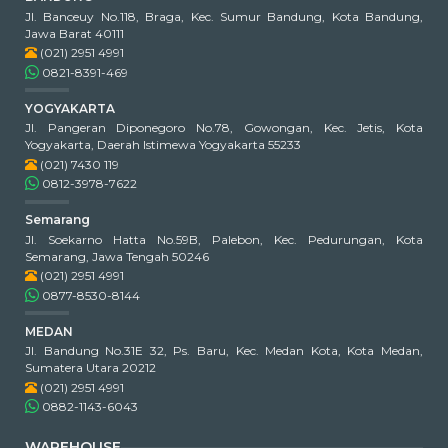
Jl. Banceuy No.118, Braga, Kec. Sumur Bandung, Kota Bandung,
Jawa Barat 40111
(021) 2951 4991
0821-8391-469
YOGYAKARTA
Jl. Pangeran Diponegoro No.78, Gowongan, Kec. Jetis, Kota
Yogyakarta, Daerah Istimewa Yogyakarta 55233
(021) 7430 119
0812-3978-7622
Semarang
Jl. Soekarno Hatta No.59B, Palebon, Kec. Pedurungan, Kota
Semarang, Jawa Tengah 50246
(021) 2951 4991
0877-8530-8144
MEDAN
Jl. Bandung No.31E 32, Ps. Baru, Kec. Medan Kota, Kota Medan,
Sumatera Utara 20212
(021) 2951 4991
0882-1143-6043
WAREHOUSE