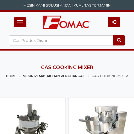
MESIN KAMI SOLUSI ANDA | KUALITAS TERJAMIN
Toggle
navigation
GAS COOKING MIXER
HOME
MESIN PEMASAK DAN PENGHANGAT
GAS COOKING MIXER