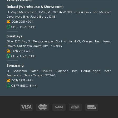
Bekasi (Warehouse & Showroom)
Jl. Raya Mustikasari No.96, RT.005/RW.019, Mustikasari, Kec. Mustika
Jaya, Kota Bks, Jawa Barat 17115
(021) 2951 4991
0812-1323-9988
Surabaya
Blok DD No, Jl. Pergudangan Suri Mulia No.7, Greges, Kec. Asem
Rowo, Surabaya, Jawa Timur 60183
(021) 2951 4991
0812-1323-9988
Semarang
Jl. Soekarno Hatta No.59B, Palebon, Kec. Pedurungan, Kota
Semarang, Jawa Tengah 50246
(021) 2951 4991
0877-8530-8144