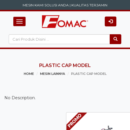
MESIN KAMI SOLUSI ANDA | KUALITAS TERJAMIN
Toggle
navigation
PLASTIC CAP MODEL
HOME
MESIN LAINNYA
PLASTIC CAP MODEL
No Description.