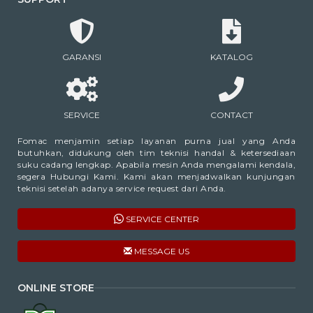
GARANSI
KATALOG
SERVICE
CONTACT
Fomac menjamin setiap layanan purna jual yang Anda
butuhkan, didukung oleh tim teknisi handal & ketersediaan
suku cadang lengkap. Apabila mesin Anda mengalami kendala,
segera Hubungi Kami. Kami akan menjadwalkan kunjungan
teknisi setelah adanya service request dari Anda.
SERVICE CENTER
MESSAGE US
ONLINE STORE