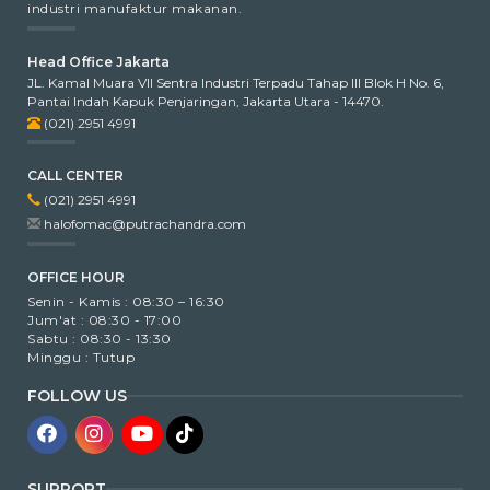
industri manufaktur makanan.
Head Office Jakarta
JL. Kamal Muara VII Sentra Industri Terpadu Tahap III Blok H No. 6,
Pantai Indah Kapuk Penjaringan, Jakarta Utara - 14470.
(021) 2951 4991
CALL CENTER
(021) 2951 4991
halofomac@putrachandra.com
OFFICE HOUR
Senin - Kamis : 08:30 – 16:30
Jum'at : 08:30 - 17:00
Sabtu : 08:30 - 13:30
Minggu : Tutup
FOLLOW US
SUPPORT