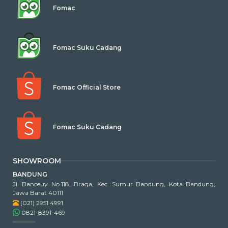
Fomac
Fomac Suku Cadang
Fomac Official Store
Fomac Suku Cadang
SHOWROOM
BANDUNG
Jl. Banceuy No.118, Braga, Kec. Sumur Bandung, Kota Bandung,
Jawa Barat 40111
(021) 2951 4991
0821-8391-469