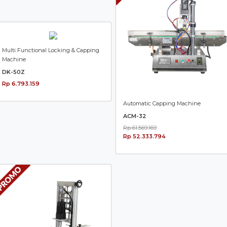
Multi Functional Locking & Capping
Machine
DK-50Z
Rp 6.793.159
Automatic Capping Machine
ACM-32
Rp 61.569.169
Rp 52.333.794