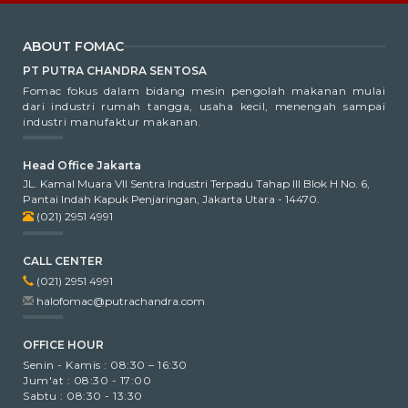
ABOUT FOMAC
PT PUTRA CHANDRA SENTOSA
Fomac fokus dalam bidang mesin pengolah makanan mulai
dari industri rumah tangga, usaha kecil, menengah sampai
industri manufaktur makanan.
Head Office Jakarta
JL. Kamal Muara VII Sentra Industri Terpadu Tahap III Blok H No. 6,
Pantai Indah Kapuk Penjaringan, Jakarta Utara - 14470.
(021) 2951 4991
CALL CENTER
(021) 2951 4991
halofomac@putrachandra.com
OFFICE HOUR
Senin - Kamis : 08:30 – 16:30
Jum'at : 08:30 - 17:00
Sabtu : 08:30 - 13:30