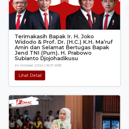
Terimakasih Bapak Ir. H. Joko
Widodo & Prof. Dr. (H.C.) K.H. Ma’ruf
Amin dan Selamat Bertugas Bapak
Jend TNI (Purn). H. Prabowo
Subianto Djojohadikusu
24 October 2024 | 16:31 WIB
Lihat Detail