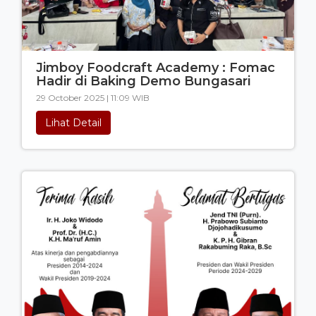
Jimboy Foodcraft Academy : Fomac
Hadir di Baking Demo Bungasari
29 October 2025 | 11:09 WIB
Lihat Detail