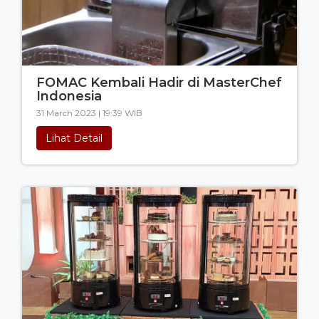
FOMAC Kembali Hadir di MasterChef
Indonesia
31 March 2023 | 19:39 WIB
Lihat Detail