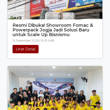
Resmi Dibuka! Showroom Fomac &
Powerpack Jogja Jadi Solusi Baru
untuk Scale Up Bisnismu
12 December 2025 | 15:23 WIB
Lihat Detail