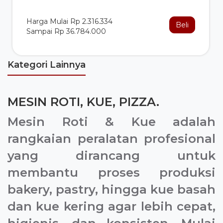
Harga Mulai Rp 2.316.334
Beli
Sampai Rp 36.784.000
Kategori Lainnya
MESIN ROTI, KUE, PIZZA.
Mesin Roti & Kue
adalah
rangkaian peralatan profesional
yang dirancang untuk
membantu proses produksi
bakery, pastry, hingga kue basah
dan kue kering agar lebih cepat,