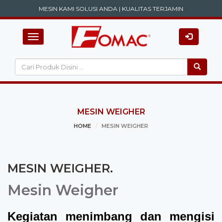
MESIN KAMI SOLUSI ANDA | KUALITAS TERJAMIN
Toggle
navigation
MESIN WEIGHER
HOME
MESIN WEIGHER
MESIN WEIGHER.
Mesin Weigher
Kegiatan menimbang dan mengisi