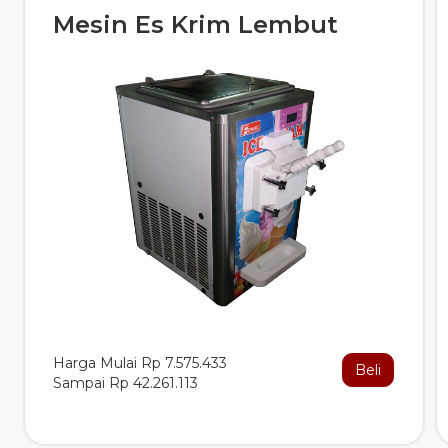
Mesin Es Krim Lembut
Harga Mulai Rp 7.575.433
Beli
Sampai Rp 42.261.113