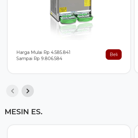
Harga Mulai Rp 4.585.841
Beli
Sampai Rp 9.806.584
MESIN ES.