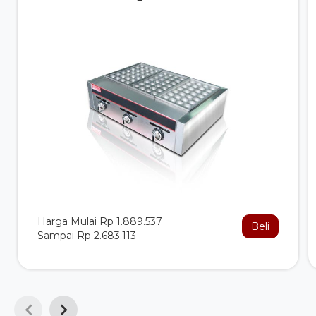
Harga Mulai Rp 1.889.537
Beli
Sampai Rp 2.683.113