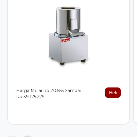
Harga Mulai Rp 70.555 Sampai
Beli
Rp 39.125.229