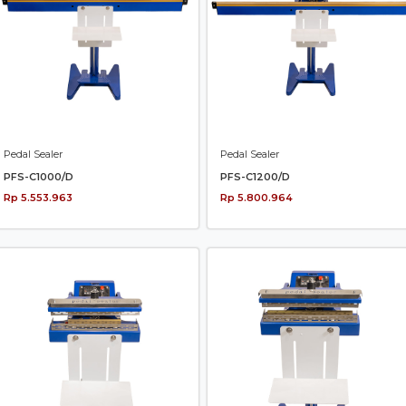
Pedal Sealer
Pedal Sealer
PFS-C1000/D
PFS-C1200/D
Rp 5.553.963
Rp 5.800.964