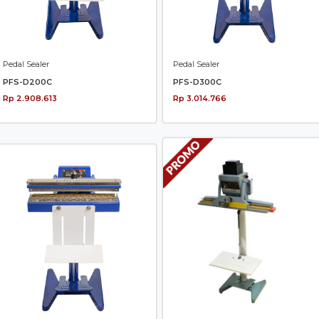
Pedal Sealer
Pedal Sealer
PFS-D200C
PFS-D300C
Rp 2.908.613
Rp 3.014.766