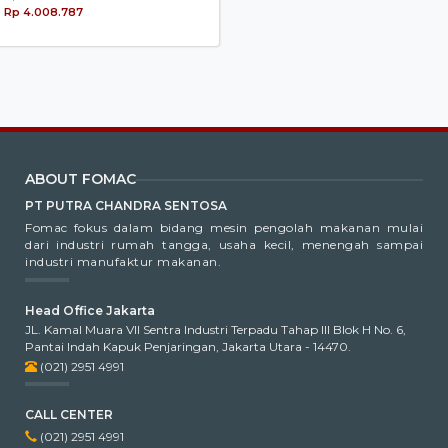
Rp 4.008.787
ABOUT FOMAC
PT PUTRA CHANDRA SENTOSA
Fomac fokus dalam bidang mesin pengolah makanan mulai
dari industri rumah tangga, usaha kecil, menengah sampai
industri manufaktur makanan.
Head Office Jakarta
JL. Kamal Muara VII Sentra Industri Terpadu Tahap III Blok H No. 6,
Pantai Indah Kapuk Penjaringan, Jakarta Utara - 14470.
(021) 2951 4991
CALL CENTER
(021) 2951 4991