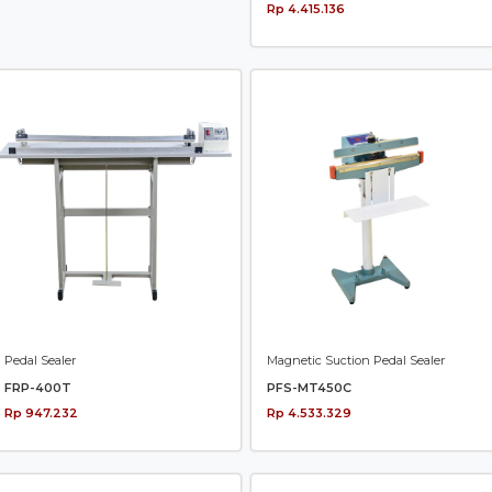
Rp 4.415.136
Pedal Sealer
Magnetic Suction Pedal Sealer
FRP-400T
PFS-MT450C
Rp 947.232
Rp 4.533.329