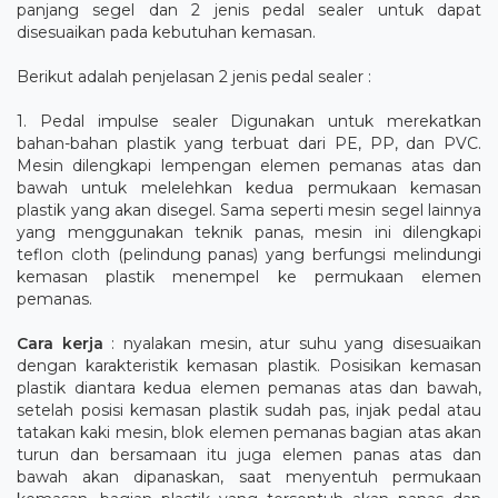
panjang segel dan 2 jenis pedal sealer untuk dapat
disesuaikan pada kebutuhan kemasan.
Berikut adalah penjelasan 2 jenis pedal sealer :
1. Pedal impulse sealer Digunakan untuk merekatkan
bahan-bahan plastik yang terbuat dari PE, PP, dan PVC.
Mesin dilengkapi lempengan elemen pemanas atas dan
bawah untuk melelehkan kedua permukaan kemasan
plastik yang akan disegel. Sama seperti mesin segel lainnya
yang menggunakan teknik panas, mesin ini dilengkapi
teflon cloth (pelindung panas) yang berfungsi melindungi
kemasan plastik menempel ke permukaan elemen
pemanas.
Cara kerja
: nyalakan mesin, atur suhu yang disesuaikan
dengan karakteristik kemasan plastik. Posisikan kemasan
plastik diantara kedua elemen pemanas atas dan bawah,
setelah posisi kemasan plastik sudah pas, injak pedal atau
tatakan kaki mesin, blok elemen pemanas bagian atas akan
turun dan bersamaan itu juga elemen panas atas dan
bawah akan dipanaskan, saat menyentuh permukaan