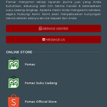
Fomac menjamin setiap layanan purna jual yang Anda
butuhkan, didukung oleh tim teknisi handal & ketersediaan
suku cadang lengkap. Apabila mesin Anda mengalami kendala,
segera Hubungi Kami. Kami akan menjadwalkan kunjungan
teknisi setelah adanya service request dari Anda.
SERVICE CENTER
MESSAGE US
ONLINE STORE
Fomac
Fomac Suku Cadang
Fomac Official Store