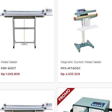
Pedal Sealer
Magnetic Suction Pedal Sealer
FRP-600T
PFS-MT600C
Rp 1.005.839
Rp 4.533.329