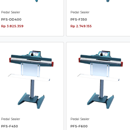
Pedal Sealer
Pedal Sealer
PFS-DD400
PFS-F350
Rp 3.825.359
Rp 2.749.155
Pedal Sealer
Pedal Sealer
PFS-F450
PFS-F600