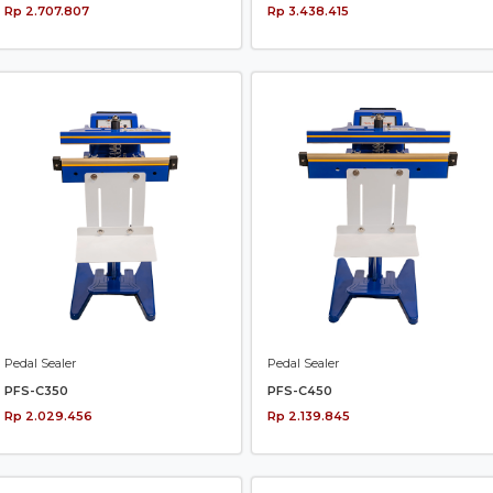
Rp 2.707.807
Rp 3.438.415
Pedal Sealer
Pedal Sealer
PFS-C350
PFS-C450
Rp 2.029.456
Rp 2.139.845