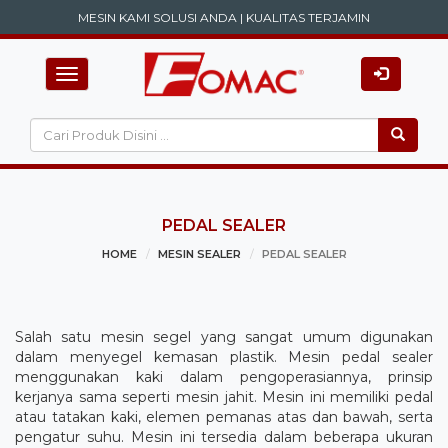
MESIN KAMI SOLUSI ANDA | KUALITAS TERJAMIN
Toggle
navigation
PEDAL SEALER
HOME
MESIN SEALER
PEDAL SEALER
Salah satu mesin segel yang sangat umum digunakan
dalam menyegel kemasan plastik. Mesin pedal sealer
menggunakan kaki dalam pengoperasiannya, prinsip
kerjanya sama seperti mesin jahit. Mesin ini memiliki pedal
atau tatakan kaki, elemen pemanas atas dan bawah, serta
pengatur suhu. Mesin ini tersedia dalam beberapa ukuran