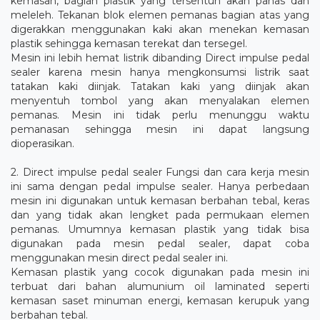
kemasan, bagian plastik yang tersentuh akan panas dan
meleleh. Tekanan blok elemen pemanas bagian atas yang
digerakkan menggunakan kaki akan menekan kemasan
plastik sehingga kemasan terekat dan tersegel.
Mesin ini lebih hemat listrik dibanding Direct impulse pedal
sealer karena mesin hanya mengkonsumsi listrik saat
tatakan kaki diinjak. Tatakan kaki yang diinjak akan
menyentuh tombol yang akan menyalakan elemen
pemanas. Mesin ini tidak perlu menunggu waktu
pemanasan sehingga mesin ini dapat langsung
dioperasikan.
2. Direct impulse pedal sealer Fungsi dan cara kerja mesin
ini sama dengan pedal impulse sealer. Hanya perbedaan
mesin ini digunakan untuk kemasan berbahan tebal, keras
dan yang tidak akan lengket pada permukaan elemen
pemanas. Umumnya kemasan plastik yang tidak bisa
digunakan pada mesin pedal sealer, dapat coba
menggunakan mesin direct pedal sealer ini.
Kemasan plastik yang cocok digunakan pada mesin ini
terbuat dari bahan alumunium oil laminated seperti
kemasan saset minuman energi, kemasan kerupuk yang
berbahan tebal.