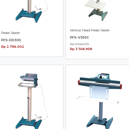
Vertical Head Pedal Sealer
Pedal Sealer
PFS-V350C
PFS-DD300
Rp 3.946.272
Rp 2.796.002
Rp 3.748.958