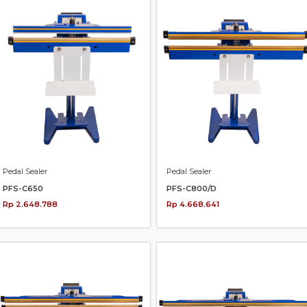
Pedal Sealer
Pedal Sealer
PFS-C650
PFS-C800/D
Rp 2.648.788
Rp 4.668.641