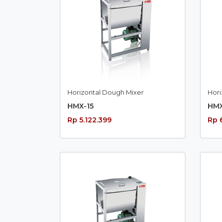
Horizontal Dough Mixer
Hori
HMX-15
HMX
Rp 5.122.399
Rp 