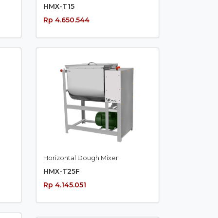
HMX-T15
Rp 4.650.544
Horizontal Dough Mixer
HMX-T25F
Rp 4.145.051