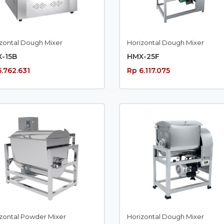
zontal Dough Mixer
Horizontal Dough Mixer
-15B
HMX-25F
5.762.631
Rp 6.117.075
zontal Powder Mixer
Horizontal Dough Mixer