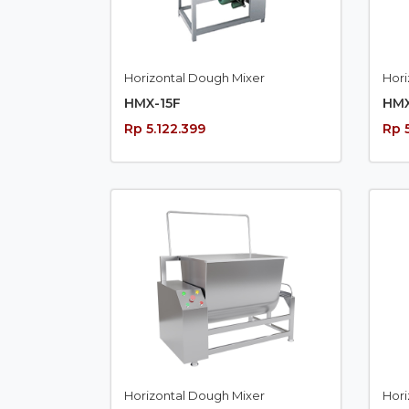
Horizontal Dough Mixer
Hori
HMX-15F
HMX
Rp 5.122.399
Rp 
Horizontal Dough Mixer
Hori