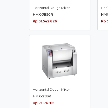
Horizontal Dough Mixer
Hori
HMX-JB50R
HMX
Rp 31.542.826
Rp 
Horizontal Dough Mixer
HMX-25BK
Rp 7.076.915