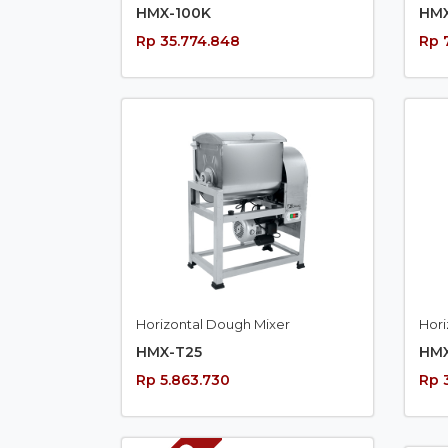
HMX-100K
HMX
Rp 35.774.848
Rp 
Horizontal Dough Mixer
Hori
HMX-T25
HMX
Rp 5.863.730
Rp 