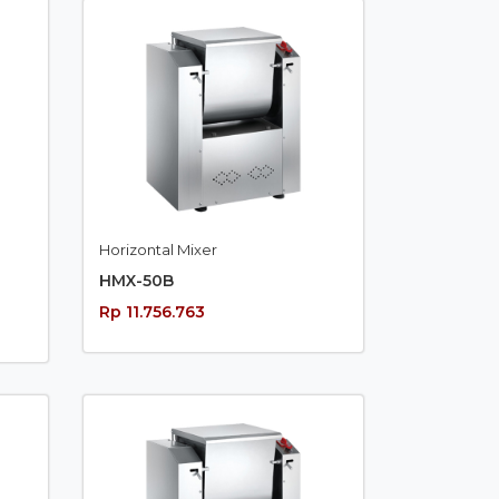
Horizontal Mixer
HMX-50B
Rp 11.756.763