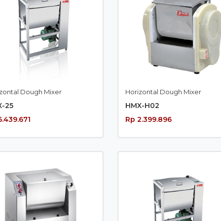
zontal Dough Mixer
Horizontal Dough Mixer
-25
HMX-H02
6.439.671
Rp 2.399.896