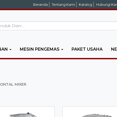
Beranda
Tentang Kami
Katalog
Hubungi Ka
NAN
MESIN PENGEMAS
PAKET USAHA
N
ONTAL MIXER