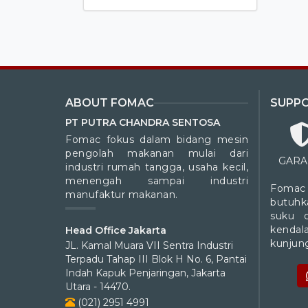
ABOUT FOMAC
SUPP
PT PUTRA CHANDRA SENTOSA
Fomac fokus dalam bidang mesin
pengolah makanan mulai dari
GARA
industri rumah tangga, usaha kecil,
menengah sampai industri
Fomac
manufaktur makanan.
butuhk
suku 
kendal
Head Office Jakarta
kunjung
JL. Kamal Muara VII Sentra Industri
Terpadu Tahap III Blok H No. 6, Pantai
Indah Kapuk Penjaringan, Jakarta
Utara - 14470.
(021) 2951 4991