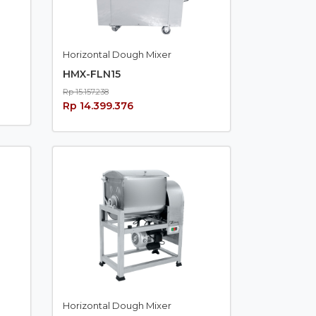
Horizontal Dough Mixer
HMX-FLN15
Rp 15.157.238
Rp 14.399.376
Horizontal Dough Mixer