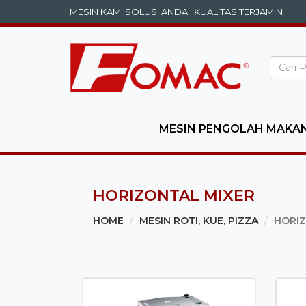
MESIN KAMI SOLUSI ANDA | KUALITAS TERJAMIN
MESIN PENGOLAH MAKA
HORIZONTAL MIXER
HOME
MESIN ROTI, KUE, PIZZA
HORIZ