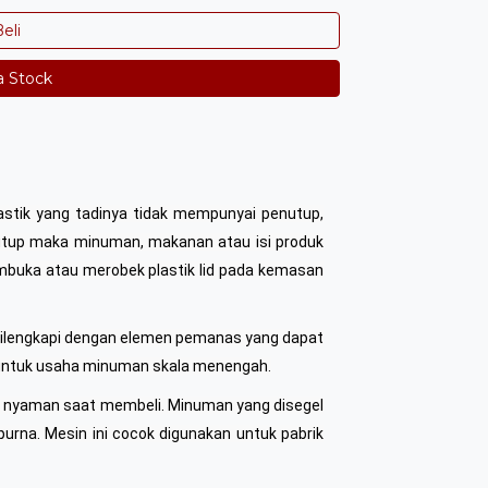
eli
a Stock
lastik yang tadinya tidak mempunyai penutup,
rtutup maka minuman, makanan atau isi produk
embuka atau merobek plastik lid pada kemasan
Dilengkapi dengan elemen pemanas yang dapat
n untuk usaha minuman skala menengah.
 nyaman saat membeli. Minuman yang disegel
urna. Mesin ini cocok digunakan untuk pabrik