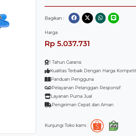
Bagikan :
Harga
Rp 5.037.731
1 Tahun Garansi
Kualitas Terbaik Dengan Harga Kompetit
Panduan Pengguna
Pelayanan Pelanggan Responsif
Layanan Purna Jual
Pengiriman Cepat dan Aman
Kunjungi Toko kami :