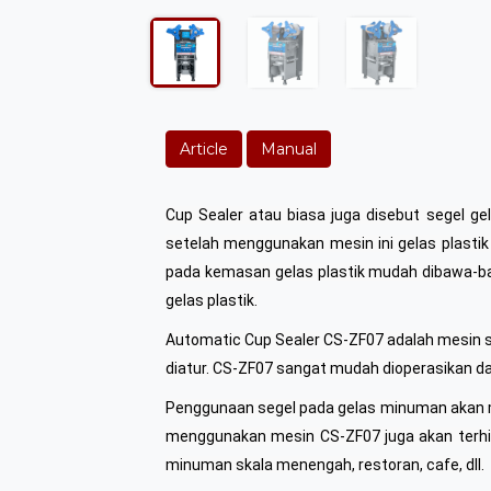
Article
Manual
Cup Sealer atau biasa juga disebut segel ge
setelah menggunakan mesin ini gelas plastik
pada kemasan gelas plastik mudah dibawa-baw
gelas plastik.
Automatic Cup Sealer CS-ZF07 adalah mesin 
diatur. CS-ZF07 sangat mudah dioperasikan d
Penggunaan segel pada gelas minuman akan 
menggunakan mesin CS-ZF07 juga akan terhind
minuman skala menengah, restoran, cafe, dll.