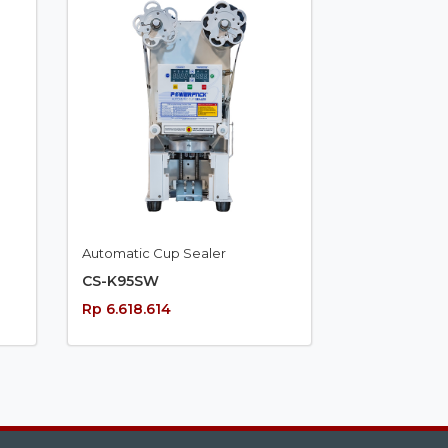
Automatic Cup Sealer
CS-K95SW
Rp 6.618.614