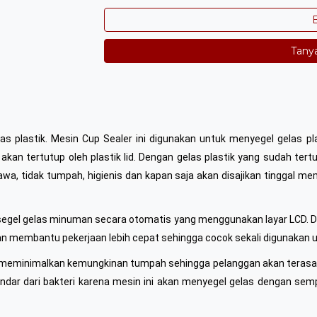
B
Tany
las plastik. Mesin Cup Sealer ini digunakan untuk menyegel gelas p
 akan tertutup oleh plastik lid. Dengan gelas plastik yang sudah te
a, tidak tumpah, higienis dan kapan saja akan disajikan tinggal m
segel gelas minuman secara otomatis yang menggunakan layar LCD. 
an membantu pekerjaan lebih cepat sehingga cocok sekali digunaka
meminimalkan kemungkinan tumpah sehingga pelanggan akan terasa
ar dari bakteri karena mesin ini akan menyegel gelas dengan semp