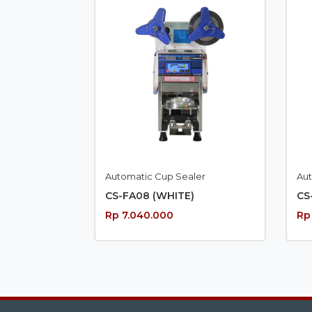
Automatic Cup Sealer
Au
CS-FA08 (WHITE)
CS
Rp 7.040.000
Rp