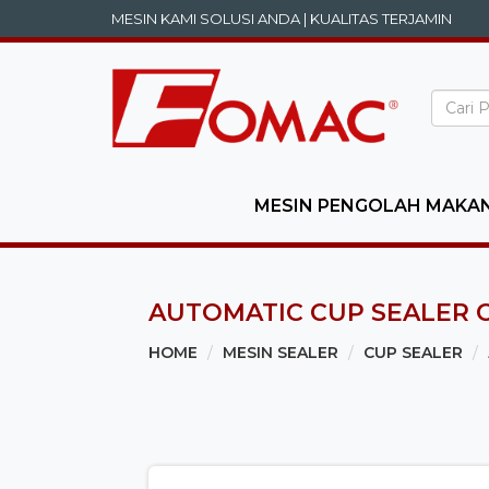
MESIN KAMI SOLUSI ANDA | KUALITAS TERJAMIN
MESIN PENGOLAH MAKA
AUTOMATIC CUP SEALER C
HOME
MESIN SEALER
CUP SEALER