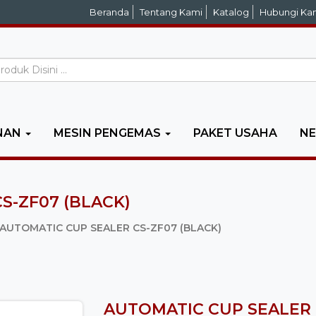
Beranda
Tentang Kami
Katalog
Hubungi Ka
NAN
MESIN PENGEMAS
PAKET USAHA
N
S-ZF07 (BLACK)
AUTOMATIC CUP SEALER CS-ZF07 (BLACK)
AUTOMATIC CUP SEALER 