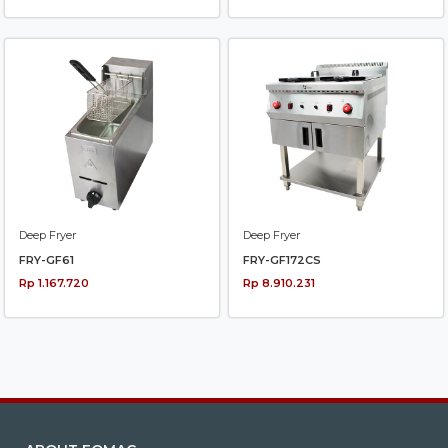
Deep Fryer
Deep Fryer
FRY-GF61
FRY-GF172CS
Rp 1.167.720
Rp 8.910.231