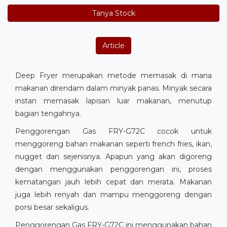
Tanya Stock
Article
Deep Fryer merupakan metode memasak di mana
makanan direndam dalam minyak panas. Minyak secara
instan memasak lapisan luar makanan, menutup
bagian tengahnya.
Penggorengan Gas FRY-G72C cocok untuk
menggoreng bahan makanan seperti french fries, ikan,
nugget dan sejenisnya. Apapun yang akan digoreng
dengan menggunakan penggorengan ini, proses
kematangan jauh lebih cepat dan merata. Makanan
juga lebih renyah dan mampu menggoreng dengan
porsi besar sekaligus.
Penggorengan Gas FRY-G72C ini menggunakan bahan