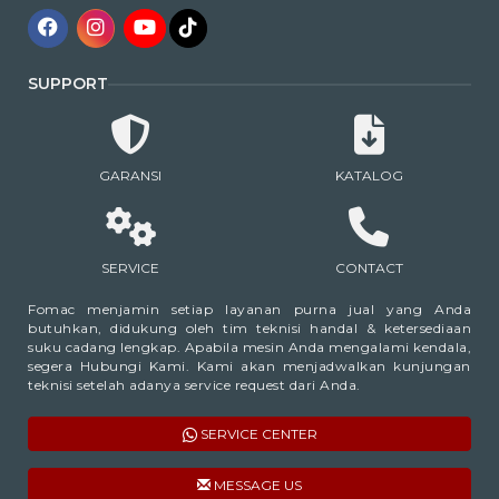
SUPPORT
GARANSI
KATALOG
SERVICE
CONTACT
Fomac menjamin setiap layanan purna jual yang Anda
butuhkan, didukung oleh tim teknisi handal & ketersediaan
suku cadang lengkap. Apabila mesin Anda mengalami kendala,
segera Hubungi Kami. Kami akan menjadwalkan kunjungan
teknisi setelah adanya service request dari Anda.
SERVICE CENTER
MESSAGE US