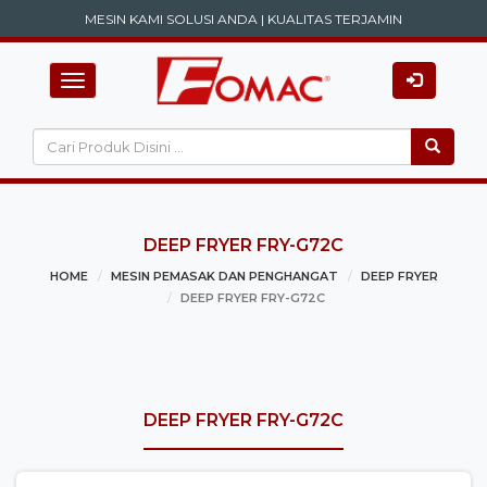
MESIN KAMI SOLUSI ANDA | KUALITAS TERJAMIN
Toggle navigation
DEEP FRYER FRY-G72C
HOME
MESIN PEMASAK DAN PENGHANGAT
DEEP FRYER
DEEP FRYER FRY-G72C
DEEP FRYER FRY-G72C