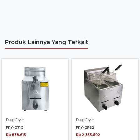
Produk Lainnya Yang Terkait
Deep Fryer
Deep Fryer
FRY-G71C
FRY-GF62
Rp 838.615
Rp 2.355.602