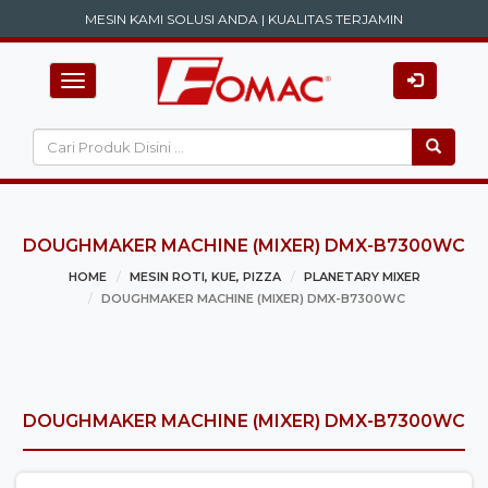
MESIN KAMI SOLUSI ANDA | KUALITAS TERJAMIN
Toggle navigation
DOUGHMAKER MACHINE (MIXER) DMX-B7300WC
HOME
MESIN ROTI, KUE, PIZZA
PLANETARY MIXER
DOUGHMAKER MACHINE (MIXER) DMX-B7300WC
DOUGHMAKER MACHINE (MIXER) DMX-B7300WC