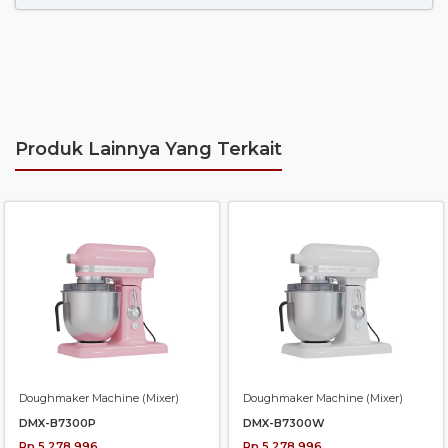
Produk Lainnya Yang Terkait
Doughmaker Machine (Mixer)
Doughmaker Machine (Mixer)
DMX-B7300P
DMX-B7300W
Rp 5.278.996
Rp 5.278.996