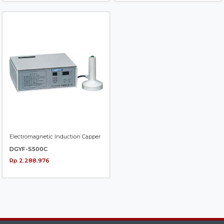
Electromagnetic Induction Capper
DGYF-S500C
Rp 2.288.976