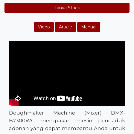
Tanya Stock
Video
Article
Manual
Doughmaker Machine (Mixer) DMX-
B7300WC merupakan mesin pengaduk
adonan yang dapat membantu Anda untuk