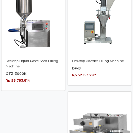
Desktop Liquid Paste Seed Filling
Desktop Powder Filling Machine
Machine
DF-B
GTZ-3000K
Rp 52.153.797
Rp 58.783.814