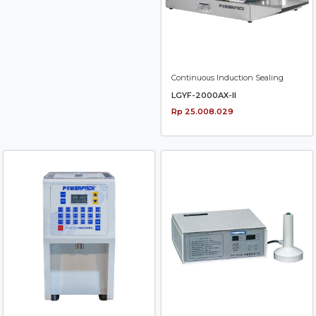
Continuous Induction Sealing
LGYF-2000AX-II
Rp 25.008.029