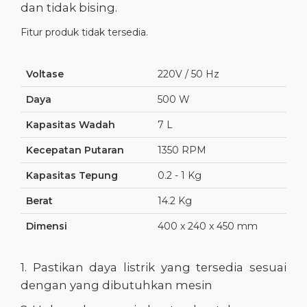
dan tidak bising.
Fitur produk tidak tersedia.
Voltase
220V / 50 Hz
Daya
500 W
Kapasitas Wadah
7 L
Kecepatan Putaran
1350 RPM
Kapasitas Tepung
0.2 - 1 Kg
Berat
14.2 Kg
Dimensi
400 x 240 x 450 mm
1. Pastikan daya listrik yang tersedia sesuai
dengan yang dibutuhkan mesin