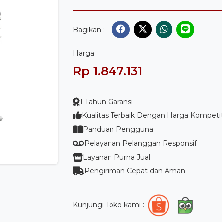
Bagikan :
Harga
Rp 1.847.131
1 Tahun Garansi
Kualitas Terbaik Dengan Harga Kompetit
Panduan Pengguna
Pelayanan Pelanggan Responsif
Layanan Purna Jual
Pengiriman Cepat dan Aman
Kunjungi Toko kami :