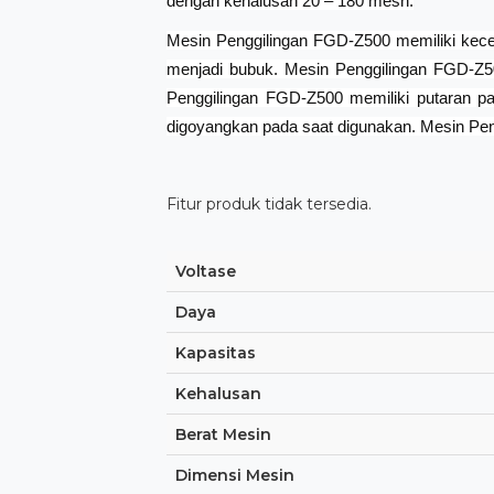
dengan kehalusan 20 – 180 mesh.
Mesin Penggilingan FGD-Z500 memiliki kecep
menjadi bubuk. Mesin Penggilingan FGD-Z5
Penggilingan FGD-Z500 memiliki putaran 
digoyangkan pada saat digunakan. Mesin Pen
Fitur produk tidak tersedia.
Voltase
Daya
Kapasitas
Kehalusan
Berat Mesin
Dimensi Mesin