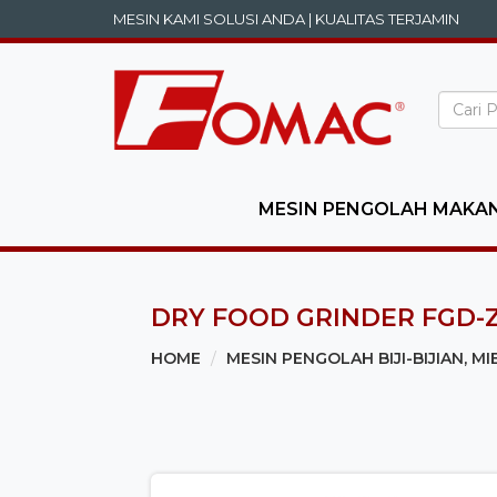
MESIN KAMI SOLUSI ANDA | KUALITAS TERJAMIN
MESIN PENGOLAH MAKA
DRY FOOD GRINDER FGD-
HOME
MESIN PENGOLAH BIJI-BIJIAN, MI