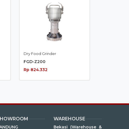
Dry Food Grinder
FGD-Z200
Rp 824.332
SHOWROOM
WAREHOUSE
ANDUNG
Bekasi (Warehouse &