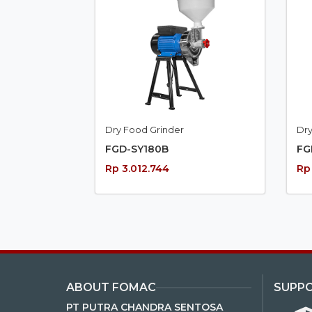
Dry Food Grinder
Dry
FGD-SY180B
FG
Rp 3.012.744
Rp
ABOUT FOMAC
SUPP
PT PUTRA CHANDRA SENTOSA