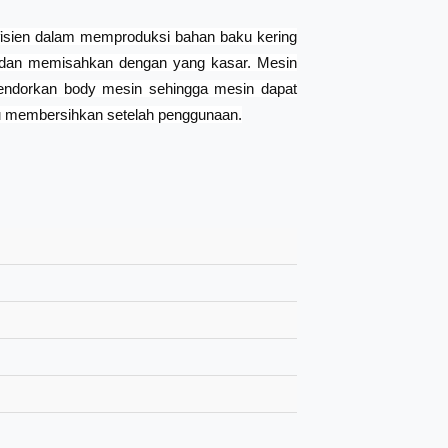
efisien dalam memproduksi bahan baku kering
s dan memisahkan dengan yang kasar. Mesin
endorkan body mesin sehingga mesin dapat
lu membersihkan setelah penggunaan.