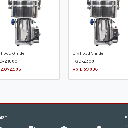
 Food Grinder
Dry Food Grinder
D-Z1000
FGD-Z300
 2.872.906
Rp 1.159.006
ORT
B