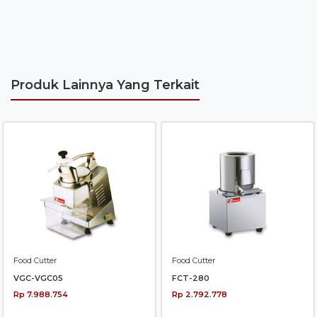
Produk Lainnya Yang Terkait
Food Cutter
Food Cutter
VGC-VGC05
FCT-280
Rp 7.988.754
Rp 2.792.778