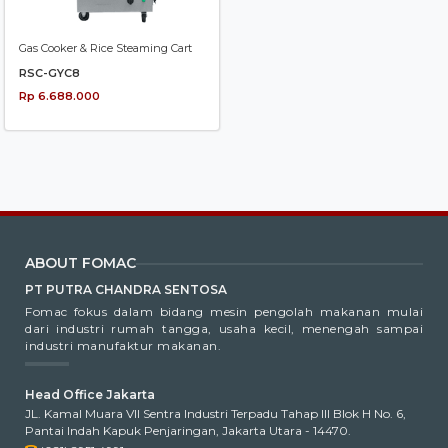
Gas Cooker & Rice Steaming Cart
RSC-GYC8
Rp 6.688.000
ABOUT FOMAC
PT PUTRA CHANDRA SENTOSA
Fomac fokus dalam bidang mesin pengolah makanan mulai
dari industri rumah tangga, usaha kecil, menengah sampai
industri manufaktur makanan.
Head Office Jakarta
JL. Kamal Muara VII Sentra Industri Terpadu Tahap III Blok H No. 6,
Pantai Indah Kapuk Penjaringan, Jakarta Utara - 14470.