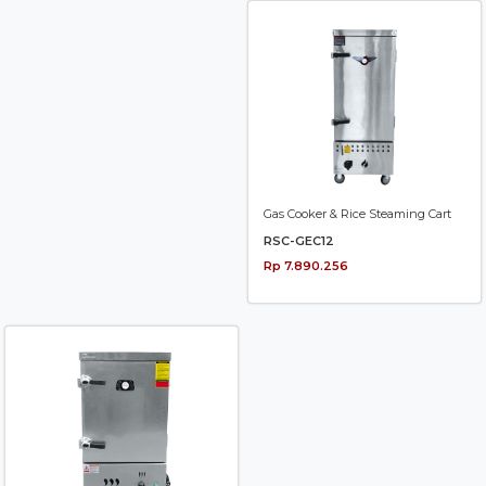
Gas Cooker & Rice Steaming Cart
RSC-GEC12
Rp 7.890.256