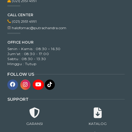
(021) 2951 4991
CALL CENTER
(021) 2951 4991
halofomac@putrachandra.com
OFFICE HOUR
Senin - Kamis : 08:30 – 16:30
Jum'at : 08:30 - 17:00
Sabtu : 08:30 - 13:30
Minggu : Tutup
FOLLOW US
SUPPORT
GARANSI
KATALOG