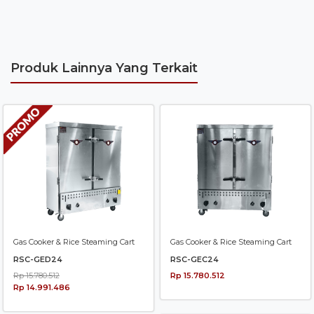
Produk Lainnya Yang Terkait
Gas Cooker & Rice Steaming Cart
Gas Cooker & Rice Steaming Cart
RSC-GED24
RSC-GEC24
Rp 15.780.512
Rp 15.780.512
Rp 14.991.486