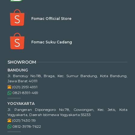
Fomac Official Store
Fomac Suku Cadang
SHOWROOM
BANDUNG
Jl. Banceuy No.118, Braga, Kec. Sumur Bandung, Kota Bandung,
Jawa Barat 40111
(021) 2951 4991
0821-8391-469
YOGYAKARTA
Jl. Pangeran Diponegoro No.78, Gowongan, Kec. Jetis, Kota
Yogyakarta, Daerah Istimewa Yogyakarta 55233
(021) 7430 119
0812-3978-7622