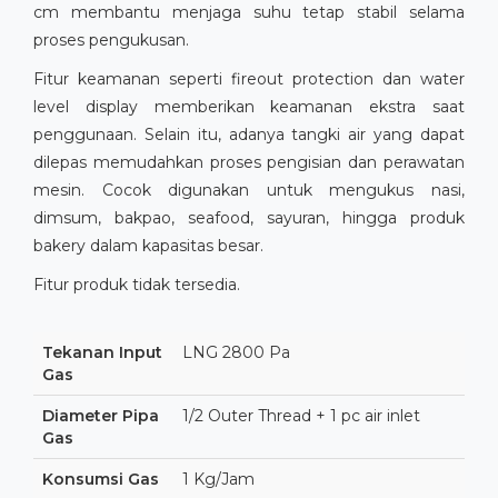
cm membantu menjaga suhu tetap stabil selama
proses pengukusan.
Fitur keamanan seperti fireout protection dan water
level display memberikan keamanan ekstra saat
penggunaan. Selain itu, adanya tangki air yang dapat
dilepas memudahkan proses pengisian dan perawatan
mesin. Cocok digunakan untuk mengukus nasi,
dimsum, bakpao, seafood, sayuran, hingga produk
bakery dalam kapasitas besar.
Fitur produk tidak tersedia.
Tekanan Input
LNG 2800 Pa
Gas
Diameter Pipa
1/2 Outer Thread + 1 pc air inlet
Gas
Konsumsi Gas
1 Kg/Jam