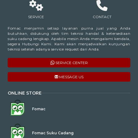
SERVICE
CONTACT
Fomac menjamin setiap layanan purna jual yang Anda
butuhkan, didukung oleh tim teknisi handal & ketersediaan
suku cadang lengkap. Apabila mesin Anda mengalami kendala,
segera Hubungi Kami. Kami akan menjadwalkan kunjungan
teknisi setelah adanya service request dari Anda.
SERVICE CENTER
MESSAGE US
ONLINE STORE
Fomac
Fomac Suku Cadang