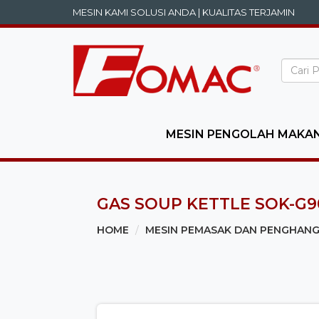
MESIN KAMI SOLUSI ANDA | KUALITAS TERJAMIN
MESIN PENGOLAH MAKA
GAS SOUP KETTLE SOK-G9
HOME
MESIN PEMASAK DAN PENGHAN