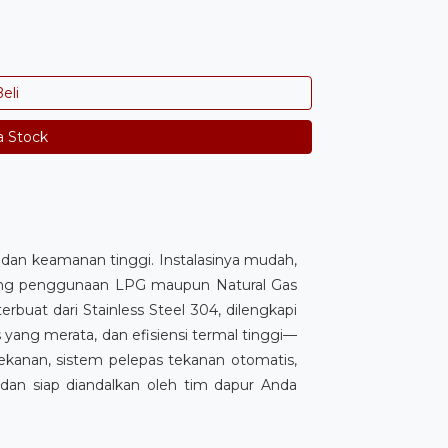
eli
a Stock
dan keamanan tinggi. Instalasinya mudah,
kung penggunaan LPG maupun Natural Gas
erbuat dari Stainless Steel 304, dilengkapi
 yang merata, dan efisiensi termal tinggi—
ekanan, sistem pelepas tekanan otomatis,
 dan siap diandalkan oleh tim dapur Anda