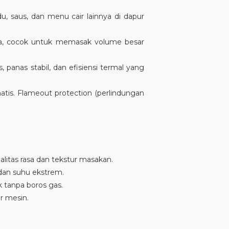
du, saus, dan menu cair lainnya di dapur
ata, cocok untuk memasak volume besar
panas stabil, dan efisiensi termal yang
is. Flameout protection (perlindungan
itas rasa dan tekstur masakan.
 dan suhu ekstrem.
 tanpa boros gas.
r mesin.