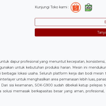
Kunjungi Toko kami :
B
Tany
k dapur profesional yang menuntut kecepatan, konsistensi, 
digunakan untuk kebutuhan produksi harian. Mesin ini mendu
 berbagai lokasi usaha. Seluruh platform kerja dan bodi mesin t
interlayer untuk menghasilkan area pemanasan lebih luas, panas
. Dari sisi keamanan, SOK-G900 sudah dibekali katup pelepas t
a solusi memasak berkapasitas besar yang aman, profesional,