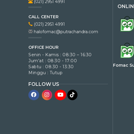
(021) 2951 4991
ONLIN
CALL CENTER
(021) 2951 4991
halofomac@putrachandra.com
OFFICE HOUR
Senin - Kamis : 08:30 – 16:30
Jum'at : 08:30 - 17:00
Fomac S
Sabtu : 08:30 - 13:30
Minggu : Tutup
FOLLOW US