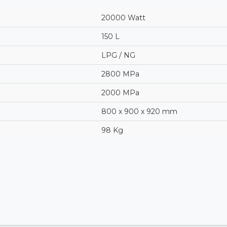
20000 Watt
150 L
LPG / NG
2800 MPa
2000 MPa
800 x 900 x 920 mm
98 Kg