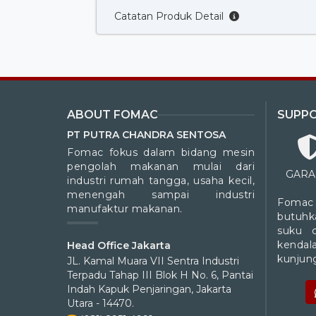
Catatan Produk Detail
ABOUT FOMAC
SUPP
PT PUTRA CHANDRA SENTOSA
Fomac fokus dalam bidang mesin
pengolah makanan mulai dari
GARA
industri rumah tangga, usaha kecil,
menengah sampai industri
Fomac
manufaktur makanan.
butuhk
suku 
kendal
Head Office Jakarta
kunjung
JL. Kamal Muara VII Sentra Industri
Terpadu Tahap III Blok H No. 6, Pantai
Indah Kapuk Penjaringan, Jakarta
Utara - 14470.