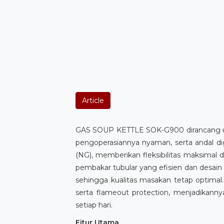
Article
GAS SOUP KETTLE SOK-G900 dirancang untu
pengoperasiannya nyaman, serta andal 
(NG), memberikan fleksibilitas maksimal di
pembakar tubular yang efisien dan desain 
sehingga kualitas masakan tetap optimal
serta flameout protection, menjadikanny
setiap hari.
Fitur Utama