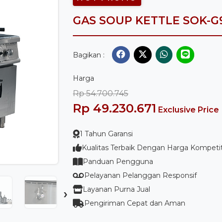
GAS SOUP KETTLE SOK-G
Bagikan :
Harga
Rp 54.700.745
Rp 49.230.671
Exclusive Price
1 Tahun Garansi
Kualitas Terbaik Dengan Harga Kompetit
Panduan Pengguna
Pelayanan Pelanggan Responsif
Layanan Purna Jual
›
Pengiriman Cepat dan Aman