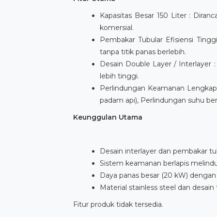
Kapasitas Besar 150 Liter : Diran
komersial.
Pembakar Tubular Efisiensi Ting
tanpa titik panas berlebih.
Desain Double Layer / Interlayer 
lebih tinggi.
Perlindungan Keamanan Lengkap :
padam api), Perlindungan suhu ber
Keunggulan Utama
Desain interlayer dan pembakar t
Sistem keamanan berlapis melindun
Daya panas besar (20 kW) dengan
Material stainless steel dan de
Fitur produk tidak tersedia.