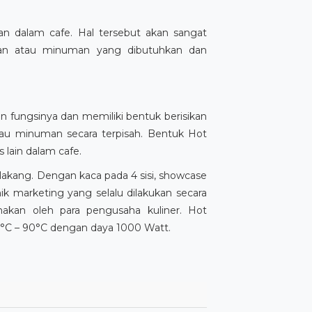
 dalam cafe. Hal tersebut akan sangat
an atau minuman yang dibutuhkan dan
fungsinya dan memiliki bentuk berisikan
au minuman secara terpisah. Bentuk Hot
lain dalam cafe.
lakang. Dengan kaca pada 4 sisi, showcase
marketing yang selalu dilakukan secara
akan oleh para pengusaha kuliner. Hot
°C – 90°C dengan daya 1000 Watt.