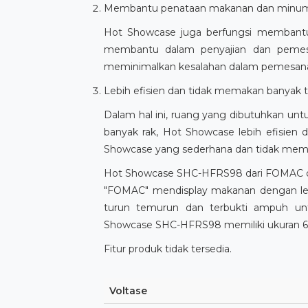
Membantu penataan makanan dan minu
Hot Showcase juga berfungsi membantu
membantu dalam penyajian dan pemes
meminimalkan kesalahan dalam pemesanan
Lebih efisien dan tidak memakan banyak
Dalam hal ini, ruang yang dibutuhkan u
banyak rak, Hot Showcase lebih efisie
Showcase yang sederhana dan tidak memak
Hot Showcase SHC-HFRS98 dari FOMAC dilen
"FOMAC" mendisplay makanan dengan leb
turun temurun dan terbukti ampuh unt
Showcase SHC-HFRS98 memiliki ukuran 67
Fitur produk tidak tersedia.
Voltase