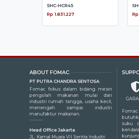
SHC-HCR45
SH
Rp 1.831.227
Rp
ABOUT FOMAC
SUPP
PT PUTRA CHANDRA SENTOSA
Fomac fokus dalam bidang mesin
pengolah makanan mulai dari
GARA
industri rumah tangga, usaha kecil,
menengah sampai industri
Fomac
manufaktur makanan.
butuhk
suku 
kendal
Head Office Jakarta
kunjung
JL. Kamal Muara VII Sentra Industri