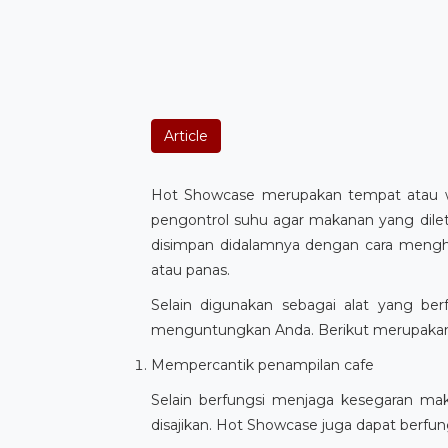
Article
Hot Showcase merupakan tempat atau wa
pengontrol suhu agar makanan yang dile
disimpan didalamnya dengan cara mengh
atau panas.
Selain digunakan sebagai alat yang be
menguntungkan Anda. Berikut merupakan 
Mempercantik penampilan cafe
Selain berfungsi menjaga kesegaran m
disajikan. Hot Showcase juga dapat berfung