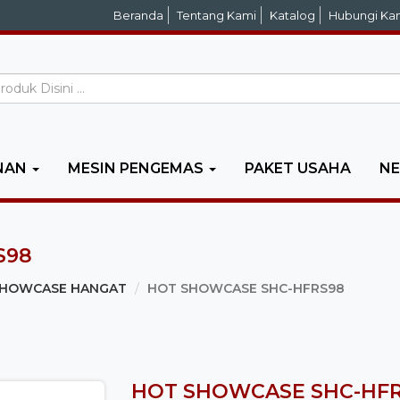
Beranda
Tentang Kami
Katalog
Hubungi Ka
NAN
MESIN PENGEMAS
PAKET USAHA
N
S98
HOWCASE HANGAT
HOT SHOWCASE SHC-HFRS98
HOT SHOWCASE SHC-HF