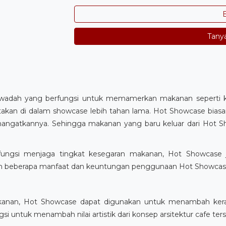
B
Tany
dah yang berfungsi untuk memamerkan makanan seperti kue
takan di dalam showcase lebih tahan lama. Hot Showcase bias
angatkannya. Sehingga makanan yang baru keluar dari Hot S
rfungsi menjaga tingkat kesegaran makanan, Hot Showcase j
beberapa manfaat dan keuntungan penggunaan Hot Showcase dal
akanan, Hot Showcase dapat digunakan untuk menambah kera
si untuk menambah nilai artistik dari konsep arsitektur cafe ter