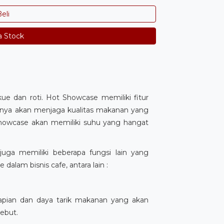
eli
a Stock
 dan roti. Hot Showcase memiliki fitur
anya akan menjaga kualitas makanan yang
howcase akan memiliki suhu yang hangat
uga memiliki beberapa fungsi lain yang
am bisnis cafe, antara lain :
pian dan daya tarik makanan yang akan
sebut.