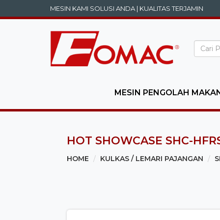
MESIN KAMI SOLUSI ANDA | KUALITAS TERJAMIN
MESIN PENGOLAH MAKA
HOT SHOWCASE SHC-HFR
HOME
KULKAS / LEMARI PAJANGAN
S