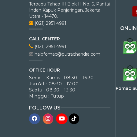
Terpadu Tahap III Blok H No. 6, Pantai
Indah Kapuk Penjaringan, Jakarta
Utara - 14470.
(021) 2951 4991
ONLIN
CALL CENTER
(021) 2951 4991
halofomac@putrachandra.com
OFFICE HOUR
Senin - Kamis : 08:30 – 16:30
Jum'at : 08:30 - 17:00
Fomac S
Sabtu : 08:30 - 13:30
Minggu : Tutup
FOLLOW US