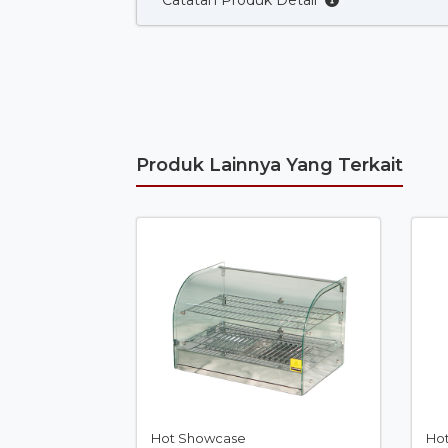
Catatan Produk Detail
Produk Lainnya Yang Terkait
Hot Showcase
Ho