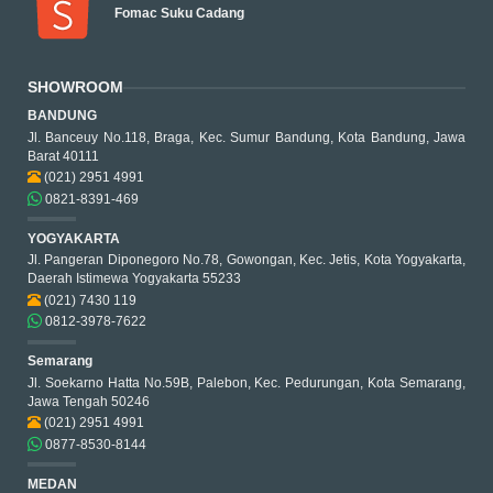
Fomac Suku Cadang
SHOWROOM
BANDUNG
Jl. Banceuy No.118, Braga, Kec. Sumur Bandung, Kota Bandung, Jawa
Barat 40111
(021) 2951 4991
0821-8391-469
YOGYAKARTA
Jl. Pangeran Diponegoro No.78, Gowongan, Kec. Jetis, Kota Yogyakarta,
Daerah Istimewa Yogyakarta 55233
(021) 7430 119
0812-3978-7622
Semarang
Jl. Soekarno Hatta No.59B, Palebon, Kec. Pedurungan, Kota Semarang,
Jawa Tengah 50246
(021) 2951 4991
0877-8530-8144
MEDAN