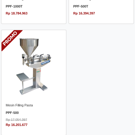
PPF-1000T
PPF-500T
Rp 18.784.963
Rp 16.394.397
Mesin Filling Pasta
PPF-500
Rp 17.054.397
Rp 16.201.677