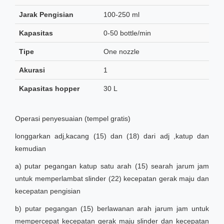
Jarak Pengisian
100-250 ml
Kapasitas
0-50 bottle/min
Tipe
One nozzle
Akurasi
1
Kapasitas hopper
30 L
Operasi penyesuaian (tempel gratis)
longgarkan adj,kacang (15) dan (18) dari adj ,katup dan
kemudian
a) putar pegangan katup satu arah (15) searah jarum jam
untuk memperlambat slinder (22) kecepatan gerak maju dan
kecepatan pengisian
b) putar pegangan (15) berlawanan arah jarum jam untuk
mempercepat kecepatan gerak maju slinder dan kecepatan