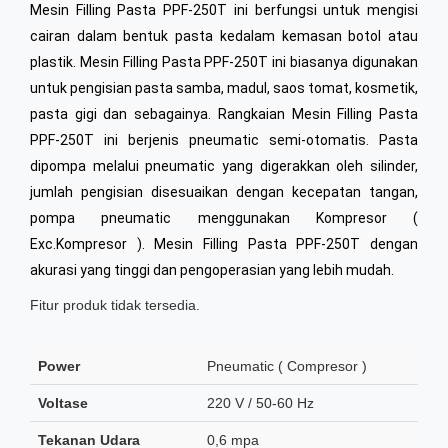
Mesin Filling Pasta PPF-250T ini berfungsi untuk mengisi
cairan dalam bentuk pasta kedalam kemasan botol atau
plastik. Mesin Filling Pasta PPF-250T ini biasanya digunakan
untuk pengisian pasta samba, madul, saos tomat, kosmetik,
pasta gigi dan sebagainya. Rangkaian Mesin Filling Pasta
PPF-250T ini berjenis pneumatic semi-otomatis. Pasta
dipompa melalui pneumatic yang digerakkan oleh silinder,
jumlah pengisian disesuaikan dengan kecepatan tangan,
pompa pneumatic menggunakan Kompresor (
Exc.Kompresor ). Mesin Filling Pasta PPF-250T dengan
akurasi yang tinggi dan pengoperasian yang lebih mudah.
Fitur produk tidak tersedia.
Power
Pneumatic ( Compresor )
Voltase
220 V / 50-60 Hz
Tekanan Udara
0,6 mpa