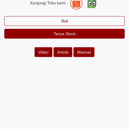
Kunjungi Toko kami :
Beli
Tanya Stock
Video
Article
Manual