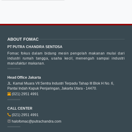
ABOUT FOMAC
PT PUTRA CHANDRA SENTOSA
Fomac fokus dalam bidang mesin pengolah makanan mulai dari
industri rumah tangga, usaha kecil, menengah sampai industri
manufaktur makanan.
Head Office Jakarta
JL. Kamal Muara VII Sentra Industri Terpadu Tahap III Blok H No. 6,
Pantai Indah Kapuk Penjaringan, Jakarta Utara - 14470.
(021) 2951 4991
CALL CENTER
(021) 2951 4991
halofomac@putrachandra.com