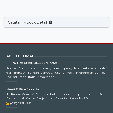
Catatan Produk Detail
ABOUT FOMAC
PT PUTRA CHANDRA SENTOSA
Fomac fokus dalam bidang mesin pengolah makanan mulai
dari industri rumah tangga, usaha kecil, menengah sampai
industri manufaktur makanan.
Head Office Jakarta
JL. Kamal Muara VII Sentra Industri Terpadu Tahap III Blok H No. 6,
Pantai Indah Kapuk Penjaringan, Jakarta Utara - 14470.
(021) 2951 4991