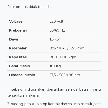
Fitur produk tidak tersedia.
Voltase
220 Volt
Frekuensi
50/60 Hz
Daya
1.5 Kw
Ketebalan
8x6 / 10x6 / 12x6 mm
Kapasitas
800-1.000 kg/h
Berat Mesin
101 Kg
Dimensi Mesin
71,5 x 56,5 x 90 cm
1. sebelum digunakan ,bersihkan semua bagian yang
tersentuh makanan
2. pasang penutup stop kontak dan saluran masuk ,saat