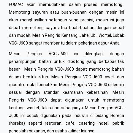
FOMAC akan memudahkan dalam proses memotong.
Memotong sayuran atau buah-buahan dengan mesin ini
akan menghasilkan potongan yang presisi, mesin ini juga
dapat memotong sayur atau buah-buahan dengan cepat
dan mudah. Mesin Pengiris Kentang, Jahe, Ubi, Wortel, Lobak
VGC-J600 sangat membantu dalam pekerjaan dapur Anda.
Mesin Pengiris VGC-J600 ini dilengkapi dengan
penampungan bahan untuk dipotong yang berkapasitas
besar. Mesin Pengiris VGC-J600 dapat memotong bahan
dalam bentuk strip. Mesin Pengiris VGC-J600 awet dan
mudah untuk dibersihkan. Mesin Pengiris VGC-J600 didesain
sesuai dengan standar keamanan kebersihan. Mesin
Pengiris VGC-J600 dapat digunakan untuk memotong
kentang, wortel, talas dan sebagainya. Mesin Pengiris VGC-
J600 ini cocok digunakan pada industri di bidang Horeca
(horeka) seperti restoran, cafe, catering, hotel, pabrik
pengolah makanan, dan usaha kuliner lainnya.