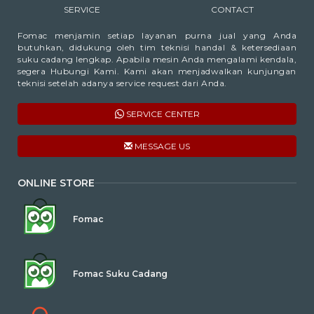
SERVICE
CONTACT
Fomac menjamin setiap layanan purna jual yang Anda
butuhkan, didukung oleh tim teknisi handal & ketersediaan
suku cadang lengkap. Apabila mesin Anda mengalami kendala,
segera Hubungi Kami. Kami akan menjadwalkan kunjungan
teknisi setelah adanya service request dari Anda.
SERVICE CENTER
MESSAGE US
ONLINE STORE
Fomac
Fomac Suku Cadang