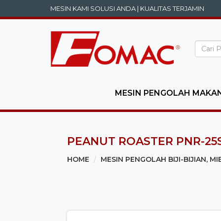
MESIN KAMI SOLUSI ANDA | KUALITAS TERJAMIN
MESIN PENGOLAH MAKA
PEANUT ROASTER PNR-25
HOME
MESIN PENGOLAH BIJI-BIJIAN, MI