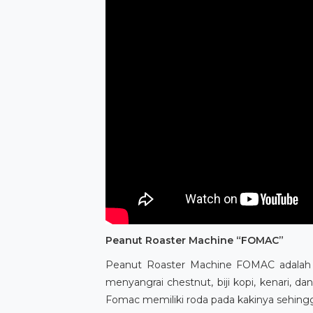
Peanut Roaster Machine “FOMAC”
Peanut Roaster Machine FOMAC adalah m
menyangrai chestnut, biji kopi, kenari, dan
Fomac memiliki roda pada kakinya sehing