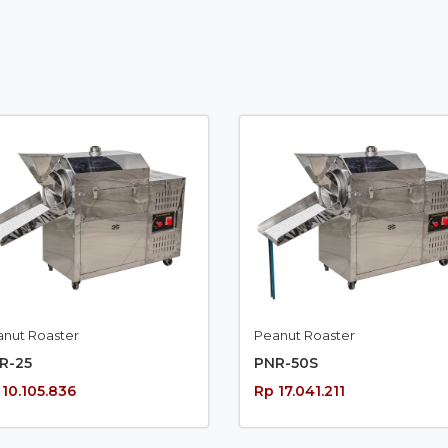
anut Roaster
Peanut Roaster
R-25
PNR-50S
 10.105.836
Rp 17.041.211