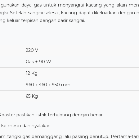
unakan daya gas untuk menyangrai kacang yang akan mengha
ngki. Setelah sangrai selesai, kacang dapat dikeluarkan dengan
ng keluar terpisah dengan pasir sangrai.
220 V
Gas + 90 W
12 Kg
960 x 460 x 950 mm
65 Kg
ster pastikan listrik terhubung dengan benar.
 ke mesin dan nyalakan.
lam tangki gas pemanggang lalu pasang penutup. Pertama-tam