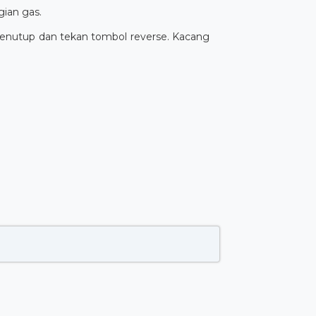
ian gas.
penutup dan tekan tombol reverse. Kacang