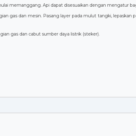
mulai memanggang. Api dapat disesuaikan dengan mengatur bag
gian gas dan mesin. Pasang layer pada mulut tangki, lepaskan 
gian gas dan cabut sumber daya listrik (steker).