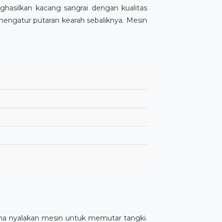
silkan kacang sangrai dengan kualitas
 mengatur putaran kearah sebaliknya. Mesin
a nyalakan mesin untuk memutar tangki.