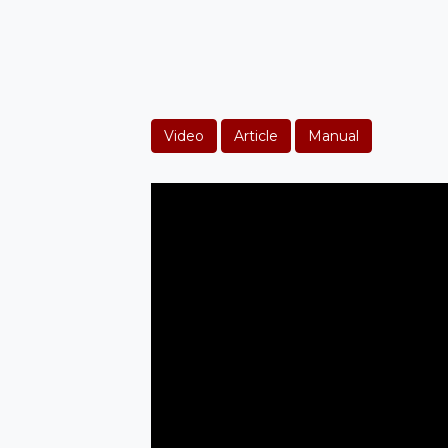
Video
Article
Manual