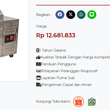
Bagikan :
Harga
Rp 12.681.833
1 Tahun Garansi
Kualitas Terbaik Dengan Harga Kompetit
Panduan Pengguna
Pelayanan Pelanggan Responsif
Layanan Purna Jual
Pengiriman Cepat dan Aman
Kunjungi Toko kami :