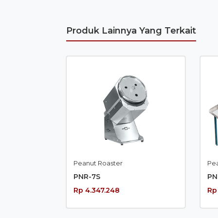
Produk Lainnya Yang Terkait
Peanut Roaster
Pe
PNR-7S
PN
Rp 4.347.248
Rp