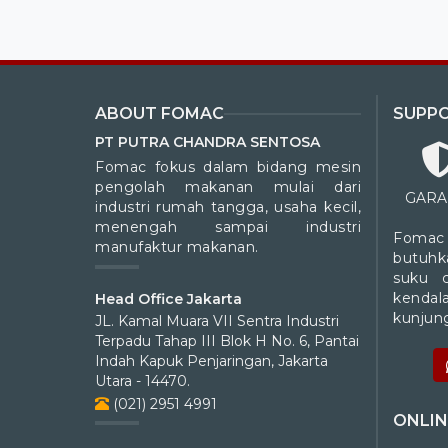
ABOUT FOMAC
SUPP
PT PUTRA CHANDRA SENTOSA
Fomac fokus dalam bidang mesin
pengolah makanan mulai dari
GARA
industri rumah tangga, usaha kecil,
menengah sampai industri
Fomac
manufaktur makanan.
butuhk
suku 
kendal
Head Office Jakarta
kunjung
JL. Kamal Muara VII Sentra Industri
Terpadu Tahap III Blok H No. 6, Pantai
Indah Kapuk Penjaringan, Jakarta
Utara - 14470.
(021) 2951 4991
ONLIN