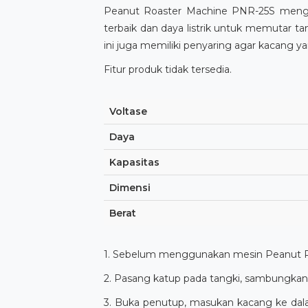
Peanut Roaster Machine PNR-25S mengg
terbaik dan daya listrik untuk memutar ta
ini juga memiliki penyaring agar kacang ya
Fitur produk tidak tersedia.
Voltase
Daya
Kapasitas
Dimensi
Berat
1. Sebelum menggunakan mesin Peanut Roa
2. Pasang katup pada tangki, sambungkan
3. Buka penutup, masukan kacang ke da