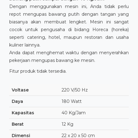
Dengan menggunakan mesin ini, Anda tidak perlu
repot mengupas bawang putih dengan tangan yang
biasanya akan membuat lengket. Mesin ini sangat
cocok untuk pengusaha di bidang Horeca (horeka)
seperti catering, hotel, maupun restoran dan usaha
kuliner lainnya.
Anda dapat menghemat waktu dengan menyerahkan
pekerjaan mengupas bawang ke mesin.
Fitur produk tidak tersedia.
Voltase
220 V/50 Hz
Daya
180 Watt
Kapasitas
40 Kg/Jam
Berat
12 Kg
Dimensi
22 x 20 x 50 cm