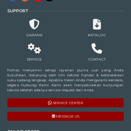
SUPPORT
GARANSI
KATALOG
SERVICE
CONTACT
Fomac menjamin setiap layanan purna jual yang Anda
butuhkan, didukung oleh tim teknisi handal & ketersediaan
suku cadang lengkap. Apabila mesin Anda mengalami kendala,
segera Hubungi Kami. Kami akan menjadwalkan kunjungan
teknisi setelah adanya service request dari Anda.
SERVICE CENTER
MESSAGE US