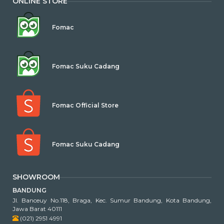
ONLINE STORE
Fomac
Fomac Suku Cadang
Fomac Official Store
Fomac Suku Cadang
SHOWROOM
BANDUNG
Jl. Banceuy No.118, Braga, Kec. Sumur Bandung, Kota Bandung,
Jawa Barat 40111
(021) 2951 4991