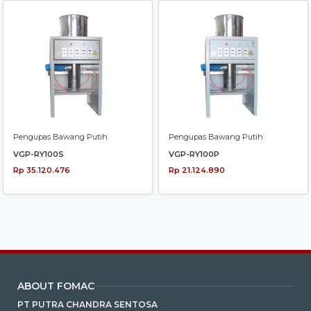
Pengupas Bawang Putih
Pengupas Bawang Putih
VGP-RY100S
VGP-RY100P
Rp 35.120.476
Rp 21.124.890
ABOUT FOMAC
PT PUTRA CHANDRA SENTOSA