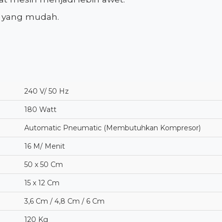
n yang mudah.
240 V/ 50 Hz
180 Watt
Automatic Pneumatic (Membutuhkan Kompresor)
16 M/ Menit
50 x 50 Cm
15 x 12 Cm
3,6 Cm / 4,8 Cm / 6 Cm
120 Kg