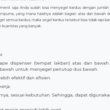
menit saja Anda sudah bisa menyegel kardus dengan jumlah
mpurna, yang mana hasilnya adalah bagian atas dan bawah du
semua kardus, maka segel kardus tersebut bisa tidak rapi kar
 kuantitas yang banyak.
i.
i tape dispenser (tempat lakban) atas dan bawa
n bawah untuk menyegel penutup dus bawah.
bih efektif dan efisien.
erja.
ebarnya, sesuai kebutuhan. Sehingga, dapat digun
t mesin menjadi lebih awet.