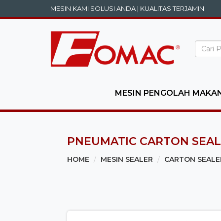
MESIN KAMI SOLUSI ANDA | KUALITAS TERJAMIN
MESIN PENGOLAH MAKA
PNEUMATIC CARTON SEAL
HOME
MESIN SEALER
CARTON SEALE