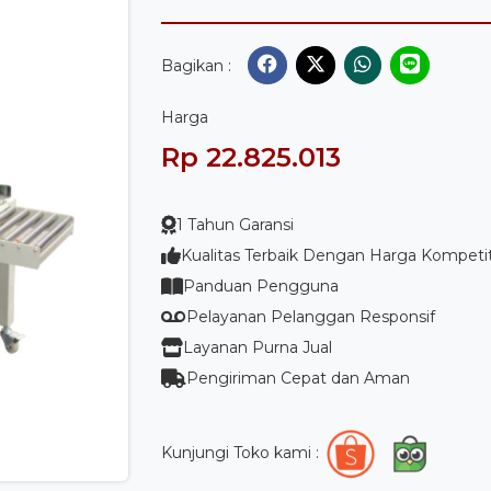
Bagikan :
Harga
Rp 22.825.013
1 Tahun Garansi
Kualitas Terbaik Dengan Harga Kompetit
Panduan Pengguna
Pelayanan Pelanggan Responsif
Layanan Purna Jual
Pengiriman Cepat dan Aman
Kunjungi Toko kami :