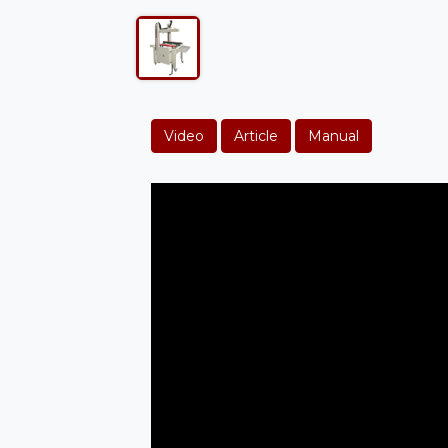
Video
Article
Manual