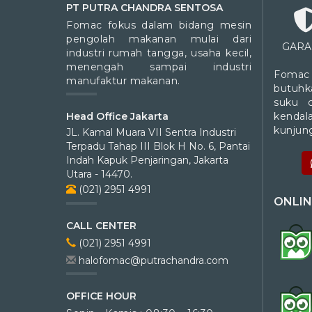
PT PUTRA CHANDRA SENTOSA
Fomac fokus dalam bidang mesin
pengolah makanan mulai dari
GARA
industri rumah tangga, usaha kecil,
menengah sampai industri
Fomac
manufaktur makanan.
butuhk
suku 
kendal
Head Office Jakarta
kunjung
JL. Kamal Muara VII Sentra Industri
Terpadu Tahap III Blok H No. 6, Pantai
Indah Kapuk Penjaringan, Jakarta
Utara - 14470.
(021) 2951 4991
ONLIN
CALL CENTER
(021) 2951 4991
halofomac@putrachandra.com
OFFICE HOUR