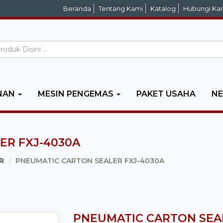
Beranda
Tentang Kami
Katalog
Hubungi Ka
NAN
MESIN PENGEMAS
PAKET USAHA
N
ER FXJ-4030A
R
PNEUMATIC CARTON SEALER FXJ-4030A
PNEUMATIC CARTON SEA