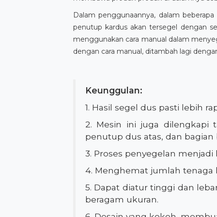
Dalam penggunaannya, dalam beberapa 
penutup kardus akan tersegel dengan se
menggunakan cara manual dalam menyegel 
dengan cara manual, ditambah lagi dengan
Keunggulan:
1. Hasil segel dus pasti lebih rap
2. Mesin ini juga dilengkap
penutup dus atas, dan bagia
3. Proses penyegelan menjadi le
4. Menghemat jumlah tenaga k
5. Dapat diatur tinggi dan l
beragam ukuran.
6. Desain yang kokoh, membua