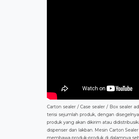
Carton sealer / Case sealer / Box sealer
terisi sejumlah produk, dengan disegelny
produk yang akan dikirim atau didistribus
dispenser dan lakban. Mesin Carton Seal
membawa produk-produk di dalamnya sebe