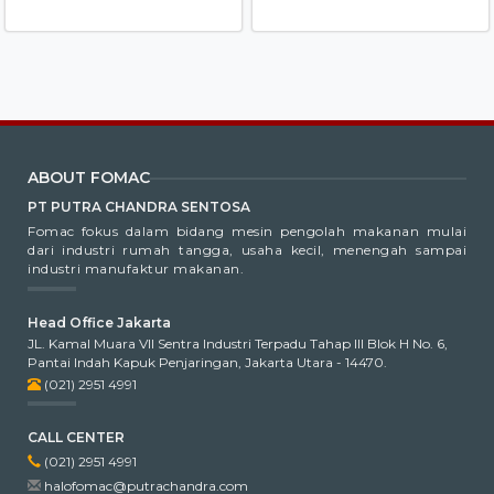
ABOUT FOMAC
PT PUTRA CHANDRA SENTOSA
Fomac fokus dalam bidang mesin pengolah makanan mulai
dari industri rumah tangga, usaha kecil, menengah sampai
industri manufaktur makanan.
Head Office Jakarta
JL. Kamal Muara VII Sentra Industri Terpadu Tahap III Blok H No. 6,
Pantai Indah Kapuk Penjaringan, Jakarta Utara - 14470.
(021) 2951 4991
CALL CENTER
(021) 2951 4991
halofomac@putrachandra.com