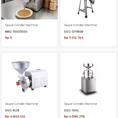
Sauce Grinder Machine
Sauce Grinder Machine
NBG-1100/1500
SSG-SY180B
Rp 0
Rp 3.012.744
Sauce Grinder Machine
Sauce Grinder Machine
SSG-R28
SSG-100L
Rp 4.840.125
Rp 4.996.376