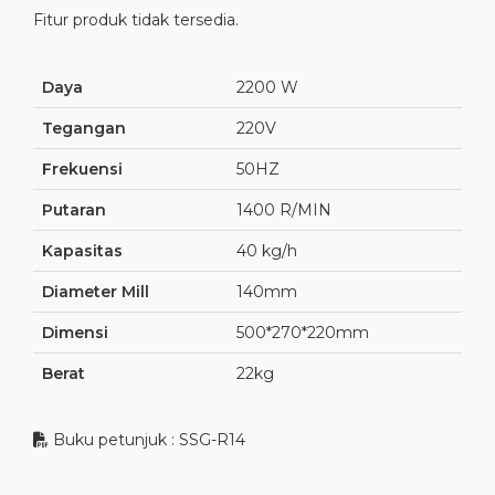
Fitur produk tidak tersedia.
Daya
2200 W
Tegangan
220V
Frekuensi
50HZ
Putaran
1400 R/MIN
Kapasitas
40 kg/h
Diameter Mill
140mm
Dimensi
500*270*220mm
Berat
22kg
Buku petunjuk : SSG-R14