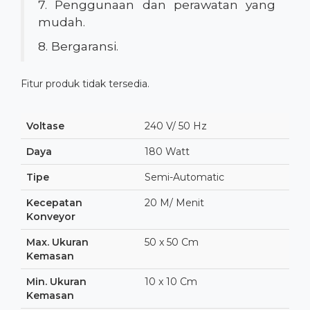
7. Penggunaan dan perawatan yang
mudah.
8. Bergaransi.
Fitur produk tidak tersedia.
Voltase
240 V/ 50 Hz
Daya
180 Watt
Tipe
Semi-Automatic
Kecepatan
20 M/ Menit
Konveyor
Max. Ukuran
50 x 50 Cm
Kemasan
Min. Ukuran
10 x 10 Cm
Kemasan