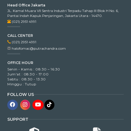
Head Office Jakarta
JL. Kamal Muara VII Sentra Industri Terpadu Tahap III Blok H No. 6,
Pantai Indah Kapuk Penjaringan, Jakarta Utara - 14470.
(021) 2951 4991
CALL CENTER
(021) 2951 4991
halofomac@putrachandra.com
OFFICE HOUR
Senin - Kamis : 08:30 – 16:30
Jum'at : 08:30 - 17:00
Sabtu : 08:30 - 13:30
Minggu : Tutup
FOLLOW US
SUPPORT