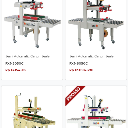
Semi Automatic Carton Sealer
Semi Automatic Carton Sealer
FXJ-5050C
FXJ-6050C
Rp 13.154.315
Rp 12.896.390