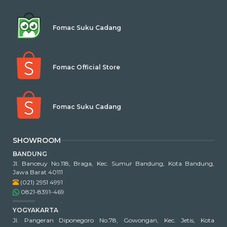
Fomac Suku Cadang
Fomac Official Store
Fomac Suku Cadang
SHOWROOM
BANDUNG
Jl. Banceuy No.118, Braga, Kec. Sumur Bandung, Kota Bandung,
Jawa Barat 40111
(021) 2951 4991
0821-8391-469
YOGYAKARTA
Jl. Pangeran Diponegoro No.78, Gowongan, Kec. Jetis, Kota