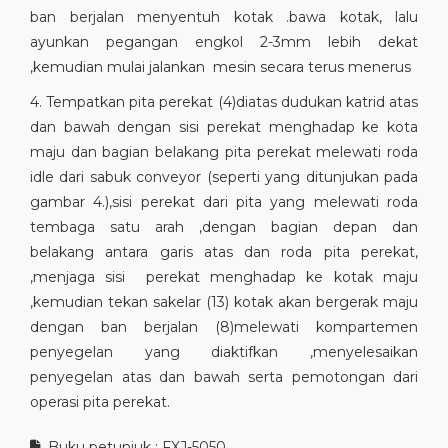
ban berjalan menyentuh kotak .bawa kotak, lalu
ayunkan pegangan engkol 2-3mm lebih dekat
,kemudian mulai jalankan mesin secara terus menerus
4. Tempatkan pita perekat (4)diatas dudukan katrid atas
dan bawah dengan sisi perekat menghadap ke kota
maju dan bagian belakang pita perekat melewati roda
idle dari sabuk conveyor (seperti yang ditunjukan pada
gambar 4.),sisi perekat dari pita yang melewati roda
tembaga satu arah ,dengan bagian depan dan
belakang antara garis atas dan roda pita perekat,
,menjaga sisi perekat menghadap ke kotak maju
,kemudian tekan sakelar (13) kotak akan bergerak maju
dengan ban berjalan (8)melewati kompartemen
penyegelan yang diaktifkan ,menyelesaikan
penyegelan atas dan bawah serta pemotongan dari
operasi pita perekat.
Buku petunjuk : FXJ-5050