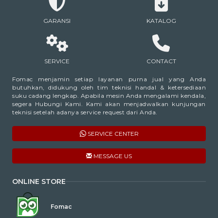
GARANSI
KATALOG
SERVICE
CONTACT
Fomac menjamin setiap layanan purna jual yang Anda
butuhkan, didukung oleh tim teknisi handal & ketersediaan
suku cadang lengkap. Apabila mesin Anda mengalami kendala,
segera Hubungi Kami. Kami akan menjadwalkan kunjungan
teknisi setelah adanya service request dari Anda.
SERVICE CENTER
MESSAGE US
ONLINE STORE
Fomac