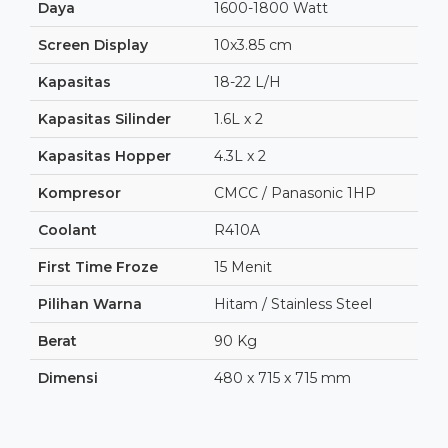
Daya
1600-1800 Watt
Screen Display
10x3.85 cm
Kapasitas
18-22 L/H
Kapasitas Silinder
1.6L x 2
Kapasitas Hopper
4.3L x 2
Kompresor
CMCC / Panasonic 1HP
Coolant
R410A
First Time Froze
15 Menit
Pilihan Warna
Hitam / Stainless Steel
Berat
90 Kg
Dimensi
480 x 715 x 715 mm