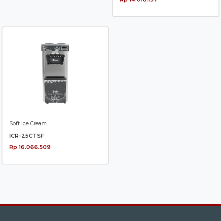
Soft Ice Cream
ICR-25CTSF
Rp 16.066.509