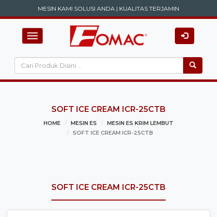
MESIN KAMI SOLUSI ANDA | KUALITAS TERJAMIN
Toggle navigation
SOFT ICE CREAM ICR-25CTB
HOME
MESIN ES
MESIN ES KRIM LEMBUT
SOFT ICE CREAM ICR-25CTB
SOFT ICE CREAM ICR-25CTB