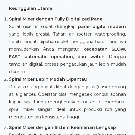
Keunggulan Utama
Spiral Mixer dengan Fully Digitalized Panel
Spiral mixer ini sudah dilengkapi
panel digital modern
yang lebih presisi, Tahan air (better waterproofing,
Lebih mudah dipahami oleh pengguna baru Panelnya
memudahkan Anda mengatur
kecepatan SLOW,
FAST, automatic operation, dan switch
. Dengan
tampilan digital, proses pengadukan jauh lebih mudah
dikontrol.
S
piral Mixer Lebih Mudah Dipantau
Proses mixing dapat dilihat dengan jelas (easier mixing
at a glance). Operator bisa mengecek kondisi adonan
kapan saja tanpa menghentikan mesin. Ini membuat
spiral mixer sangat ideal untuk produksi roti yang
membutuhkan konsistensi tinggi.
Spiral Mixer dengan Sistem Keamanan Lengkap
Spiral mixer ini dilengkapi stainless steel safety net yang