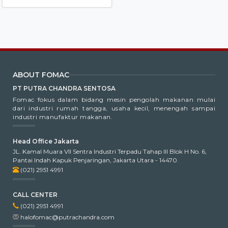
ABOUT FOMAC
PT PUTRA CHANDRA SENTOSA
Fomac fokus dalam bidang mesin pengolah makanan mulai
dari industri rumah tangga, usaha kecil, menengah sampai
industri manufaktur makanan.
Head Office Jakarta
JL. Kamal Muara VII Sentra Industri Terpadu Tahap III Blok H No. 6,
Pantai Indah Kapuk Penjaringan, Jakarta Utara - 14470.
(021) 2951 4991
CALL CENTER
(021) 2951 4991
halofomac@putrachandra.com