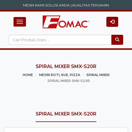
MESIN KAMI SOLUSI ANDA | KUALITAS TERJAMIN
Toggle navigation
SPIRAL MIXER SMX-S20R
HOME
MESIN ROTI, KUE, PIZZA
SPIRAL MIXER
SPIRAL MIXER SMX-S20R
SPIRAL MIXER SMX-S20R