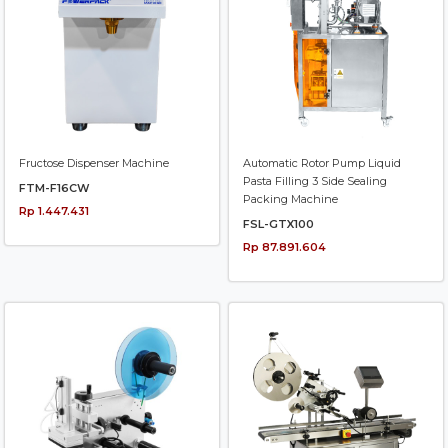
Fructose Dispenser Machine
Automatic Rotor Pump Liquid
Pasta Filling 3 Side Sealing
FTM-F16CW
Packing Machine
Rp 1.447.431
FSL-GTX100
Rp 87.891.604