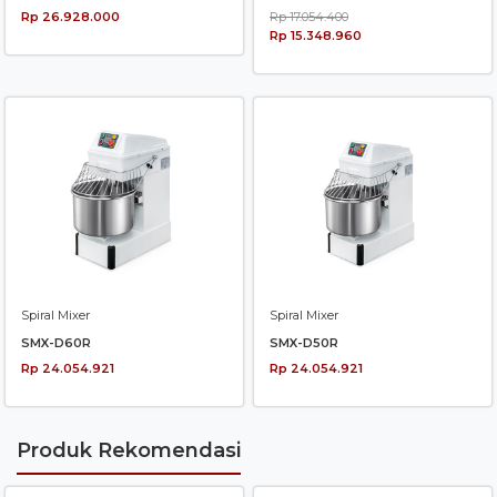
Rp 26.928.000
Rp 17.054.400
Rp 15.348.960
Spiral Mixer
Spiral Mixer
SMX-D60R
SMX-D50R
Rp 24.054.921
Rp 24.054.921
Produk Rekomendasi