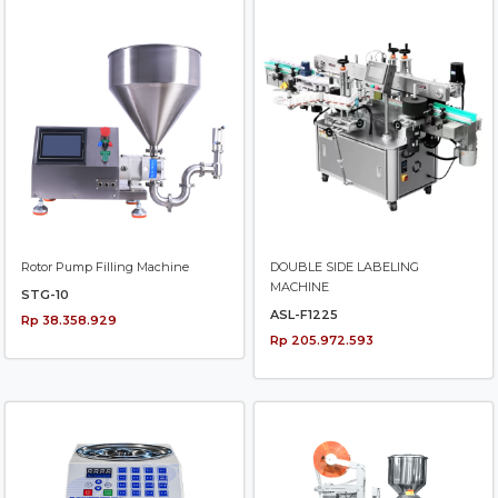
Rotor Pump Filling Machine
DOUBLE SIDE LABELING
MACHINE
STG-10
ASL-F1225
Rp 38.358.929
Rp 205.972.593