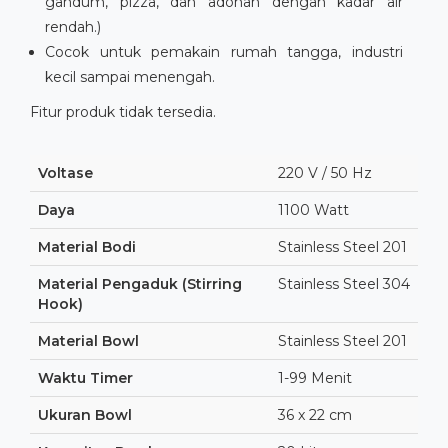
gandum, pizza, dan adonan dengan kadar air
rendah.)
Cocok untuk pemakain rumah tangga, industri
kecil sampai menengah.
Fitur produk tidak tersedia.
Voltase
220 V / 50 Hz
Daya
1100 Watt
Material Bodi
Stainless Steel 201
Material Pengaduk (Stirring
Stainless Steel 304
Hook)
Material Bowl
Stainless Steel 201
Waktu Timer
1-99 Menit
Ukuran Bowl
36 x 22 cm