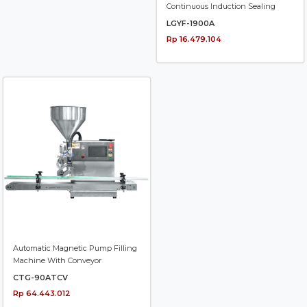
Continuous Induction Sealing
LGYF-1900A
Rp 16.479.104
Automatic Magnetic Pump Filling
Machine With Conveyor
CTG-90ATCV
Rp 64.443.012