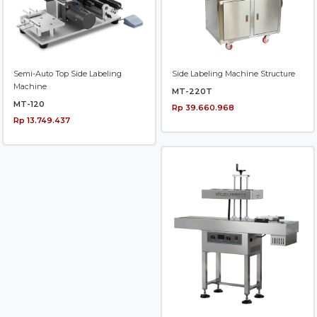
Semi-Auto Top Side Labeling
Side Labeling Machine Structure
Machine
MT-220T
MT-120
Rp 39.660.968
Rp 13.749.437