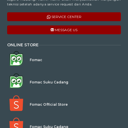
teknisi setelah adanya service request dari Anda.
SERVICE CENTER
MESSAGE US
ONLINE STORE
Fomac
Fomac Suku Cadang
Fomac Official Store
Fomac Suku Cadang