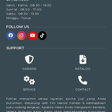
Senin - Kamis : 08:30 – 16:30
Jum'at : 08:30 - 17:00
Sabtu : 08:30 - 13:30
Minggu : Tutup
FOLLOW US
SUPPORT
GARANSI
KATALOG
SERVICE
CONTACT
Fomac menjamin setiap layanan purna jual yang Anda
butuhkan, didukung oleh tim teknisi handal & ketersediaan
suku cadang lengkap. Apabila mesin Anda mengalami kendala,
segera Hubungi Kami. Kami akan menjadwalkan kunjungan