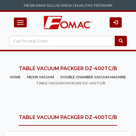
MESIN KAMI SOLUSI ANDA | KUALITAS TERJAMIN
Toggle navigation
TABLE VACUUM PACKGER DZ-400TC/B
HOME
MESIN VACUUM
DOUBLE CHAMBER VACUUM MACHINE
TABLE VACUUM PACKGER DZ-400TC/B
TABLE VACUUM PACKGER DZ-400TC/B