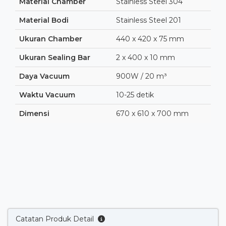
Material Chamber
Stainless Steel 304
Material Bodi
Stainless Steel 201
Ukuran Chamber
440 x 420 x 75 mm
Ukuran Sealing Bar
2 x 400 x 10 mm
Daya Vacuum
900W / 20 m³
Waktu Vacuum
10-25 detik
Dimensi
670 x 610 x 700 mm
Catatan Produk Detail