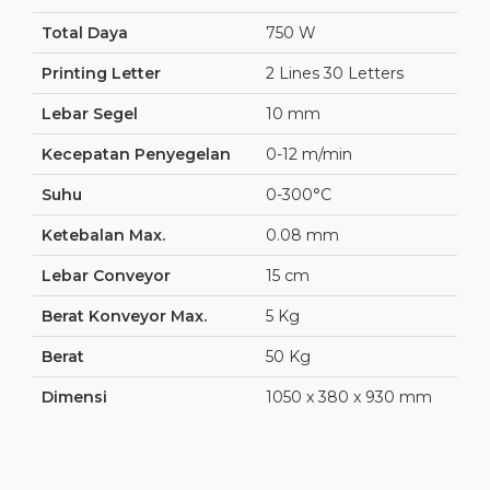
Total Daya
750 W
Printing Letter
2 Lines 30 Letters
Lebar Segel
10 mm
Kecepatan Penyegelan
0-12 m/min
Suhu
0-300°C
Ketebalan Max.
0.08 mm
Lebar Conveyor
15 cm
Berat Konveyor Max.
5 Kg
Berat
50 Kg
Dimensi
1050 x 380 x 930 mm