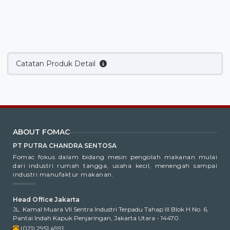
Catatan Produk Detail
ABOUT FOMAC
PT PUTRA CHANDRA SENTOSA
Fomac fokus dalam bidang mesin pengolah makanan mulai
dari industri rumah tangga, usaha kecil, menengah sampai
industri manufaktur makanan.
Head Office Jakarta
JL. Kamal Muara VII Sentra Industri Terpadu Tahap III Blok H No. 6,
Pantai Indah Kapuk Penjaringan, Jakarta Utara - 14470.
(021) 2951 4991