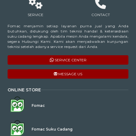
SERVICE
CONTACT
Fomac menjamin setiap layanan purna jual yang Anda
butuhkan, didukung oleh tim teknisi handal & ketersediaan
suku cadang lengkap. Apabila mesin Anda mengalami kendala,
segera Hubungi Kami. Kami akan menjadwalkan kunjungan
teknisi setelah adanya service request dari Anda.
SERVICE CENTER
MESSAGE US
ONLINE STORE
Fomac
Fomac Suku Cadang