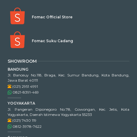
Fomac Official Store
Fomac Suku Cadang
SHOWROOM
BANDUNG
Jl. Banceuy No.118, Braga, Kec. Sumur Bandung, Kota Bandung,
Jawa Barat 40111
(021) 2951 4991
0821-8391-469
YOGYAKARTA
Jl. Pangeran Diponegoro No.78, Gowongan, Kec. Jetis, Kota
Yogyakarta, Daerah Istimewa Yogyakarta 55233
(021) 7430 119
0812-3978-7622