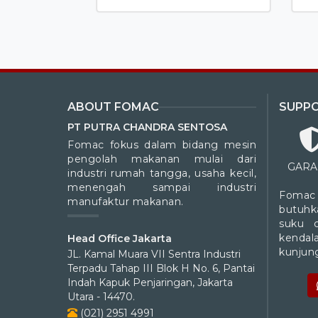
ABOUT FOMAC
SUPP
PT PUTRA CHANDRA SENTOSA
Fomac fokus dalam bidang mesin
pengolah makanan mulai dari
GARA
industri rumah tangga, usaha kecil,
menengah sampai industri
Fomac
manufaktur makanan.
butuhk
suku 
kendal
Head Office Jakarta
kunjung
JL. Kamal Muara VII Sentra Industri
Terpadu Tahap III Blok H No. 6, Pantai
Indah Kapuk Penjaringan, Jakarta
Utara - 14470.
(021) 2951 4991