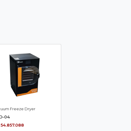
cuum Freeze Dryer
D-04
 54.857.088