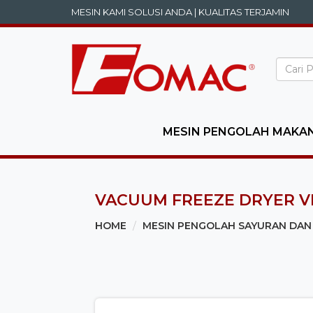
MESIN KAMI SOLUSI ANDA | KUALITAS TERJAMIN
MESIN PENGOLAH MAKA
VACUUM FREEZE DRYER V
HOME
MESIN PENGOLAH SAYURAN DA