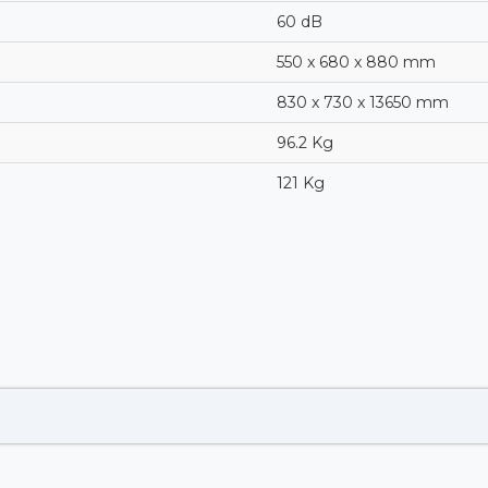
60 dB
550 x 680 x 880 mm
830 x 730 x 13650 mm
96.2 Kg
121 Kg