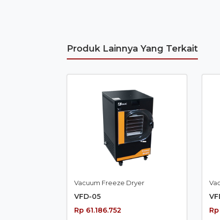
Produk Lainnya Yang Terkait
Vacuum Freeze Dryer
Va
VFD-05
VF
Rp 61.186.752
Rp