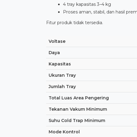
4 tray kapasitas 3–4 kg
Proses aman, stabil, dan hasil pr
Fitur produk tidak tersedia.
Voltase
Daya
Kapasitas
Ukuran Tray
Jumlah Tray
Total Luas Area Pengering
Tekanan Vakum Minimum
Suhu Cold Trap Minimum
Mode Kontrol