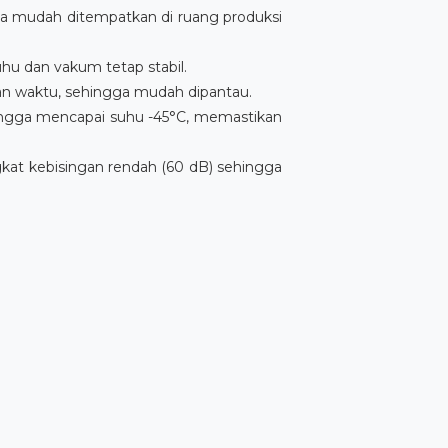
ga mudah ditempatkan di ruang produksi
u dan vakum tetap stabil.
dan waktu, sehingga mudah dipantau.
hingga mencapai suhu -45°C, memastikan
at kebisingan rendah (60 dB) sehingga