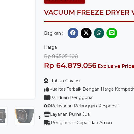
VACUUM FREEZE DRYER 
Bagikan :
Harga
Rp 86.505.408
Rp 64.879.056
Exclusive Pric
1 Tahun Garansi
Kualitas Terbaik Dengan Harga Kompetit
Panduan Pengguna
Pelayanan Pelanggan Responsif
Layanan Purna Jual
›
Pengiriman Cepat dan Aman