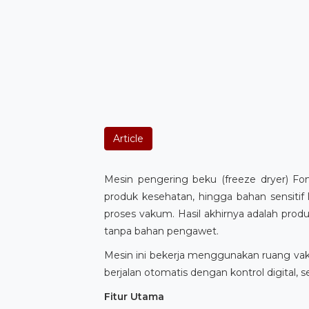
Article
Mesin pengering beku (freeze dryer) F
produk kesehatan, hingga bahan sensiti
proses vakum. Hasil akhirnya adalah produ
tanpa bahan pengawet.
Mesin ini bekerja menggunakan ruang va
berjalan otomatis dengan kontrol digital
Fitur Utama