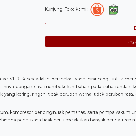
Kunjungi Toko kami :
B
Tany
omac VFD Series adalah perangkat yang dirancang untuk meng
f lainnya dengan cara membekukan bahan pada suhu rendah, k
k yang kering, ringan, tidak berubah warna, tidak berubah rasa
kum, kompresor pendingin, rak pemanas, serta pompa vakum un
, sehingga pengusaha tidak perlu melakukan banyak pengaturan m