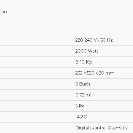
emium
220-240 V / 50 Hz
2000 Watt
8-10 Kg
232 x 520 x 20 mm
6 Buah
0.72 m²
5 Pa
-45°C
Digital (Kontrol Otomatis)