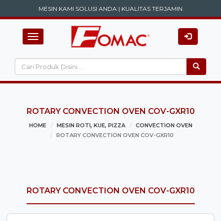
MESIN KAMI SOLUSI ANDA | KUALITAS TERJAMIN
Toggle navigation
ROTARY CONVECTION OVEN COV-GXR10
HOME
MESIN ROTI, KUE, PIZZA
CONVECTION OVEN
ROTARY CONVECTION OVEN COV-GXR10
ROTARY CONVECTION OVEN COV-GXR10