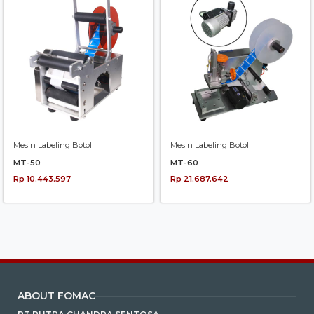
Mesin Labeling Botol
Mesin Labeling Botol
MT-50
MT-60
Rp 10.443.597
Rp 21.687.642
ABOUT FOMAC