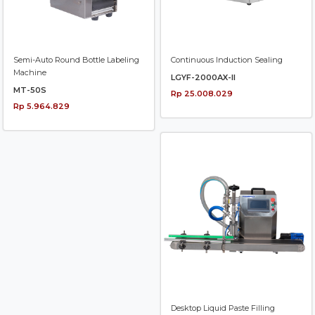
Semi-Auto Round Bottle Labeling
Continuous Induction Sealing
Machine
LGYF-2000AX-II
MT-50S
Rp 25.008.029
Rp 5.964.829
Desktop Liquid Paste Filling