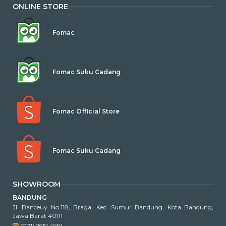
ONLINE STORE
Fomac
Fomac Suku Cadang
Fomac Official Store
Fomac Suku Cadang
SHOWROOM
BANDUNG
Jl. Banceuy No.118, Braga, Kec. Sumur Bandung, Kota Bandung,
Jawa Barat 40111
(021) 2951 4991