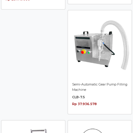
Semi-Automatic Gear Pump Filling
Machine
CLB-7.5
Rp 37.936.578