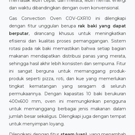
memasak lebih cepat dan merata, lebih hemat energi
dan waktu dibandingkan dengan oven konvensional.
Gas Convection Oven COV-GXR10 ini dilengkapi
dengan fitur unggulan berupa
rak baki yang dapat
berputar
, dirancang khusus untuk meningkatkan
efisiensi dan kualitas proses pemanggangan. Sistem
rotasi pada rak baki memastikan bahwa setiap bagian
makanan mendapatkan distribusi panas yang merata,
sehingga hasil akhir lebih konsisten dan sempurna. Fitur
ini sangat berguna untuk memanggang produk-
produk seperti pizza, roti, dan kue yang memerlukan
tingkat kematangan yang seragam di seluruh
permukaannya. Dengan kapasitas 10 baki berukuran
400x600 mm, oven ini memungkinkan pengguna
untuk memanggang berbagai jenis makanan dalam
jumlah besar sekaligus. Dilengkapi juga dengan tempat
untuk menyimpan loyang.
Dilengkapi dengan fitur
steam (uap)
, yang menambah