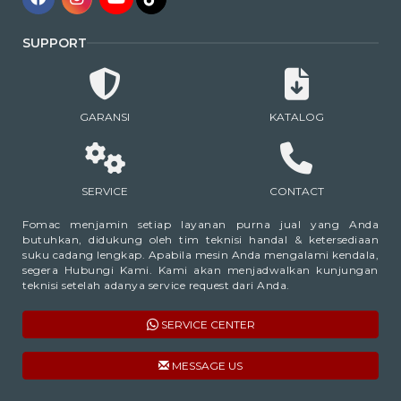
SUPPORT
GARANSI
KATALOG
SERVICE
CONTACT
Fomac menjamin setiap layanan purna jual yang Anda
butuhkan, didukung oleh tim teknisi handal & ketersediaan
suku cadang lengkap. Apabila mesin Anda mengalami kendala,
segera Hubungi Kami. Kami akan menjadwalkan kunjungan
teknisi setelah adanya service request dari Anda.
SERVICE CENTER
MESSAGE US