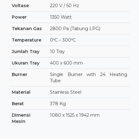
Voltase
220 V / 50 Hz
Power
1350 Watt
Tekanan Gas
2800 Pa (Tabung LPG)
Temperature
0ºC – 300ºC
Jumlah Tray
10 Tray
Ukuran Tray
400 x 600 mm
Burner
Single Burner with 24 Heating
Tube
Material
Stainless Steel
Berat
378 Kg
Dimensi
1080 x 1525 x 1942 mm
Mesin