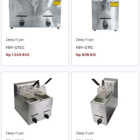
Deep Fryer
Deep Fryer
FRY-G72C
FRY-G71C
Rp 1.549.845
Rp 838.615
Deep Fryer
Deep Fryer