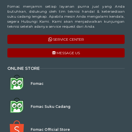
Fomac menjamin setiap layanan purna jual yang Anda
butuhkan, didukung oleh tim teknisi handal & ketersediaan
suku cadang lengkap. Apabila mesin Anda mengalami kendala,
segera Hubungi Kami. Kami akan menjadwalkan kunjungan
teknisi setelah adanya service request dari Anda.
SERVICE CENTER
MESSAGE US
ONLINE STORE
Fomac
Fomac Suku Cadang
Fomac Official Store