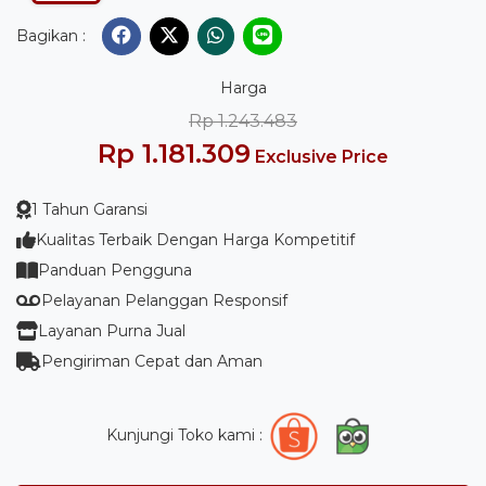
Bagikan :
Harga
Rp 1.243.483
Rp 1.181.309
Exclusive Price
1 Tahun Garansi
Kualitas Terbaik Dengan Harga Kompetitif
Panduan Pengguna
Pelayanan Pelanggan Responsif
Layanan Purna Jual
Pengiriman Cepat dan Aman
Kunjungi Toko kami :