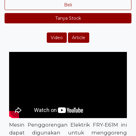
Beli
Tanya Stock
Video
Article
Mesin Penggorengan Elektrik FRY-E61M ini
dapat digunakan untuk menggoreng