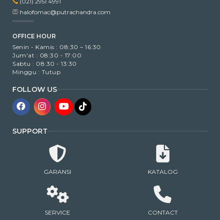
(021) 2951 4991
halofomac@putrachandra.com
OFFICE HOUR
Senin - Kamis : 08:30 – 16:30
Jum'at : 08:30 - 17:00
Sabtu : 08:30 - 13:30
Minggu : Tutup
FOLLOW US
SUPPORT
GARANSI
KATALOG
SERVICE
CONTACT