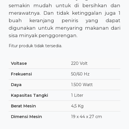
semakin mudah untuk di bersihkan dan
merawatnya. Dan tidak ketinggalan juga 1
buah keranjang peniris yang dapat
digunakan untuk menyaring makanan dari
sisa minyak penggorengan.
Fitur produk tidak tersedia.
Voltase
220 Volt
Frekuensi
50/60 Hz
Daya
1.500 Watt
Kapasitas Tangki
1 Liter
Berat Mesin
4,5 Kg
Dimensi Mesin
19 x 44 x 27 cm