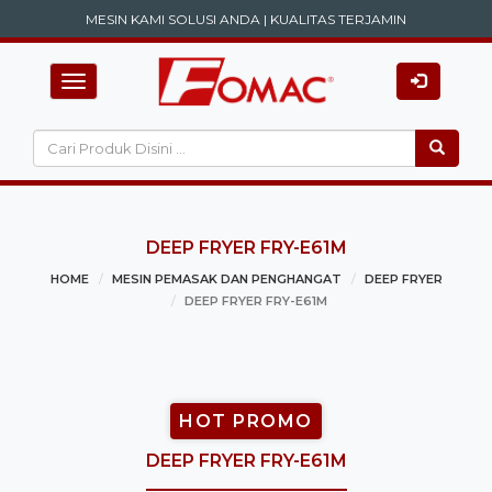
MESIN KAMI SOLUSI ANDA | KUALITAS TERJAMIN
Toggle navigation
DEEP FRYER FRY-E61M
HOME
MESIN PEMASAK DAN PENGHANGAT
DEEP FRYER
DEEP FRYER FRY-E61M
HOT PROMO
DEEP FRYER FRY-E61M