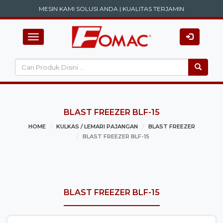
MESIN KAMI SOLUSI ANDA | KUALITAS TERJAMIN
Toggle navigation
BLAST FREEZER BLF-15
HOME
KULKAS / LEMARI PAJANGAN
BLAST FREEZER
BLAST FREEZER BLF-15
BLAST FREEZER BLF-15