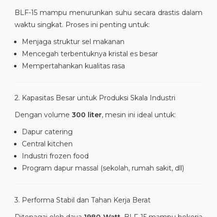
BLF-15 mampu menurunkan suhu secara drastis dalam
waktu singkat. Proses ini penting untuk:
Menjaga struktur sel makanan
Mencegah terbentuknya kristal es besar
Mempertahankan kualitas rasa
2. Kapasitas Besar untuk Produksi Skala Industri
Dengan volume
300 liter
, mesin ini ideal untuk:
Dapur catering
Central kitchen
Industri frozen food
Program dapur massal (sekolah, rumah sakit, dll)
3. Performa Stabil dan Tahan Kerja Berat
Ditenagai oleh daya
1980 Watt
, BLF-15 mampu bekerja