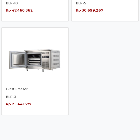
BLF-10
BLF-5
Rp 47.460.362
Rp 30.699.267
Blast Freezer
BLF-3
Rp 25.441.577