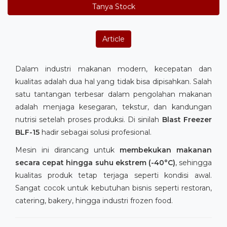
Tanya Stock
Article
Dalam industri makanan modern, kecepatan dan
kualitas adalah dua hal yang tidak bisa dipisahkan. Salah
satu tantangan terbesar dalam pengolahan makanan
adalah menjaga kesegaran, tekstur, dan kandungan
nutrisi setelah proses produksi. Di sinilah
Blast Freezer
BLF-15
hadir sebagai solusi profesional.
Mesin ini dirancang untuk
membekukan makanan
secara cepat hingga suhu ekstrem (-40°C)
, sehingga
kualitas produk tetap terjaga seperti kondisi awal.
Sangat cocok untuk kebutuhan bisnis seperti restoran,
catering, bakery, hingga industri frozen food.